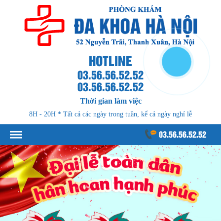
HOTLINE
03.56.56.52.52
03.56.56.52.52
Thời gian làm việc
8H - 20H * Tất cả các ngày trong tuần, kể cả ngày nghỉ lễ
03.56.56.52.52