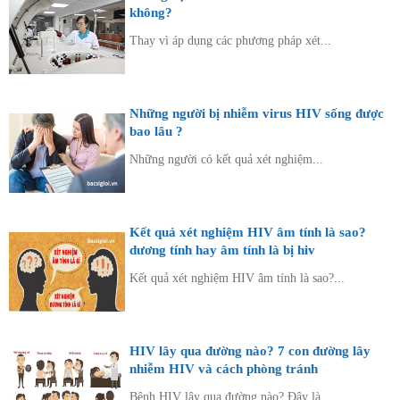
không?
Thay vì áp dụng các phương pháp xét...
Những người bị nhiễm virus HIV sống được
bao lâu ?
Những người có kết quả xét nghiệm...
Kết quả xét nghiệm HIV âm tính là sao?
dương tính hay âm tính là bị hiv
Kết quả xét nghiệm HIV âm tính là sao?...
HIV lây qua đường nào? 7 con đường lây
nhiễm HIV và cách phòng tránh
Bệnh HIV lây qua đường nào? Đây là...