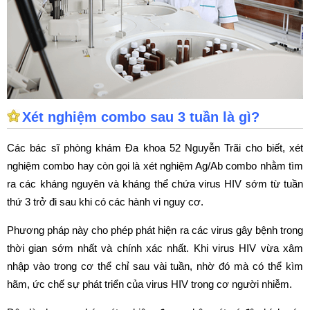
Xét nghiệm combo sau 3 tuần là gì?
Các bác sĩ phòng khám Đa khoa 52 Nguyễn Trãi cho biết, xét
nghiệm combo hay còn gọi là xét nghiệm Ag/Ab combo nhằm tìm
ra các kháng nguyên và kháng thể chứa virus HIV sớm từ tuần
thứ 3 trở đi sau khi có các hành vi nguy cơ.
Phương pháp này cho phép phát hiện ra các virus gây bệnh trong
thời gian sớm nhất và chính xác nhất. Khi virus HIV vừa xâm
nhập vào trong cơ thể chỉ sau vài tuần, nhờ đó mà có thể kìm
hãm, ức chế sự phát triển của virus HIV trong cơ người nhiễm.