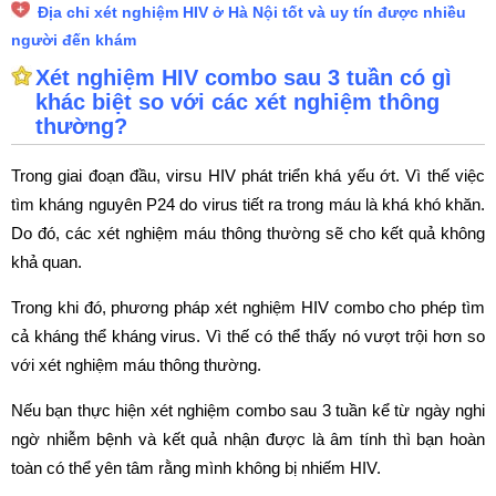
Địa chỉ xét nghiệm HIV ở Hà Nội tốt và uy tín được nhiều
người đến khám
Xét nghiệm HIV combo sau 3 tuần có gì
khác biệt so với các xét nghiệm thông
thường?
Trong giai đoạn đầu, virsu HIV phát triển khá yếu ớt. Vì thế việc
tìm kháng nguyên P24 do virus tiết ra trong máu là khá khó khăn.
Do đó, các xét nghiệm máu thông thường sẽ cho kết quả không
khả quan.
Trong khi đó, phương pháp xét nghiệm HIV combo cho phép tìm
cả kháng thể kháng virus. Vì thế có thể thấy nó vượt trội hơn so
với xét nghiệm máu thông thường.
Nếu bạn thực hiện xét nghiệm combo sau 3 tuần kể từ ngày nghi
ngờ nhiễm bệnh và kết quả nhận được là âm tính thì bạn hoàn
toàn có thể yên tâm rằng mình không bị nhiếm HIV.