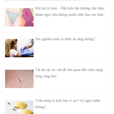
Khí hư có máu – Dấu hiệu bất thường cần thăm
khám ngay nếu không muốn rước họa vào thân
Xét nghiệm máu có được ăn sáng không?
Tất tần tật các vấn đề liên quan đến viêm nang
lông vùng kín!
Tinh trùng bị kiến bâu vì sao? Có nguy hiểm
không?