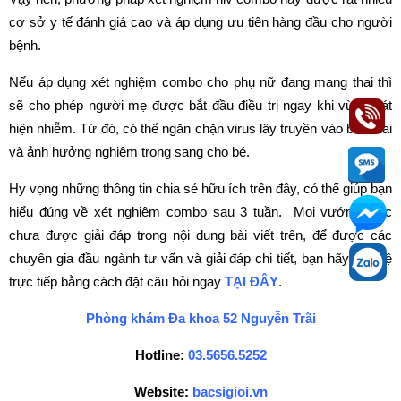
cơ sở y tế đánh giá cao và áp dụng ưu tiên hàng đầu cho người
bệnh.
Nếu áp dụng xét nghiệm combo cho phụ nữ đang mang thai thì
sẽ cho phép người mẹ được bắt đầu điều trị ngay khi vừa phát
hiện nhiễm. Từ đó, có thể ngăn chặn virus lây truyền vào bào thai
và ảnh hưởng nghiêm trọng sang cho bé.
Hy vọng những thông tin chia sẻ hữu ích trên đây, có thể giúp bạn
hiểu đúng về xét nghiệm combo sau 3 tuần. Mọi vướng mắc
chưa được giải đáp trong nội dung bài viết trên, để được các
chuyên gia đầu ngành tư vấn và giải đáp chi tiết, bạn hãy liên hệ
trực tiếp bằng cách đặt câu hỏi ngay
TẠI ĐÂY
.
Phòng khám Đa khoa 52 Nguyễn Trãi
Hotline:
03.5656.5252
Website:
bacsigioi.vn