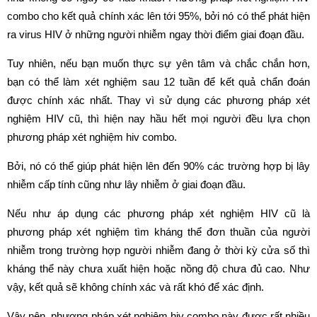
combo cho kết quả chính xác lên tới 95%, bởi nó có thể phát hiện
ra virus HIV ở những người nhiễm ngay thời điểm giai đoạn đầu.
Tuy nhiên, nếu bạn muốn thực sự yên tâm và chắc chắn hơn,
bạn có thể làm xét nghiệm sau 12 tuần để kết quả chẩn đoán
được chính xác nhất. Thay vì sử dụng các phương pháp xét
nghiệm HIV cũ, thì hiện nay hầu hết mọi người đều lựa chọn
phương pháp xét nghiệm hiv combo.
Bởi, nó có thể giúp phát hiện lên đến 90% các trường hợp bị lây
nhiễm cấp tính cũng như lây nhiễm ở giai đoạn đầu.
Nếu như áp dụng các phương pháp xét nghiệm HIV cũ là
phương pháp xét nghiệm tìm kháng thể đơn thuần của người
nhiễm trong trường hợp người nhiễm đang ở thời kỳ cửa số thì
kháng thể này chưa xuất hiện hoặc nồng độ chưa đủ cao. Như
vậy, kết quả sẽ không chính xác và rất khó để xác định.
Vậy nên, phương pháp xét nghiệm hiv combo này được rất nhiều