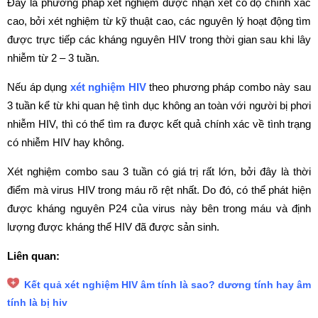
Đây là phương pháp xét nghiệm được nhận xét có độ chính xác
cao, bởi xét nghiệm từ kỹ thuật cao, các nguyên lý hoạt động tìm
được trực tiếp các kháng nguyên HIV trong thời gian sau khi lây
nhiễm từ 2 – 3 tuần.
Nếu áp dụng
xét nghiệm HIV
theo phương pháp combo này sau
3 tuần kể từ khi quan hệ tình dục không an toàn với người bị phơi
nhiễm HIV, thì có thể tìm ra được kết quả chính xác về tình trạng
có nhiễm HIV hay không.
Xét nghiệm combo sau 3 tuần có giá trị rất lớn, bởi đây là thời
điểm mà virus HIV trong máu rõ rệt nhất. Do đó, có thể phát hiện
được kháng nguyên P24 của virus này bên trong máu và định
lượng được kháng thể HIV đã được sản sinh.
Liên quan:
Kết quả xét nghiệm HIV âm tính là sao? dương tính hay âm
tính là bị hiv