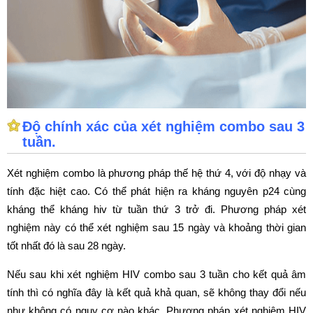
Độ chính xác của xét nghiệm combo sau 3
tuần.
Xét nghiệm combo là phương pháp thế hệ thứ 4, với độ nhạy và
tính đặc hiệt cao. Có thể phát hiện ra kháng nguyên p24 cùng
kháng thể kháng hiv từ tuần thứ 3 trở đi. Phương pháp xét
nghiệm này có thể xét nghiệm sau 15 ngày và khoảng thời gian
tốt nhất đó là sau 28 ngày.
Nếu sau khi xét nghiệm HIV combo sau 3 tuần cho kết quả âm
tính thì có nghĩa đây là kết quả khả quan, sẽ không thay đổi nếu
như không có nguy cơ nào khác. Phương pháp xét nghiệm HIV