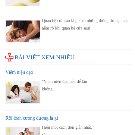
Quan hệ cửa sau là gì? và những thông tin bạn cần
nắm rõ khi quan hệ cửa sau!
BÀI VIẾT XEM NHIỀU
Viêm niệu đạo
“Viêm niệu đạo nếu để lâu
không...
Rối loạn cương dương là gì
Hiểu một cách đơn giản nhất,
rối...