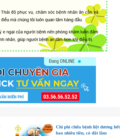
?
Chi phí chữa bệnh liệt dương hết
bao nhiêu tiền, có đắt lắm