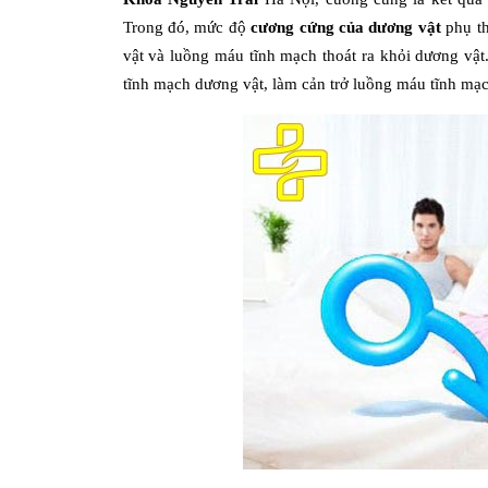
Trong đó, mức độ
cương cứng của dương vật
phụ th
vật và luồng máu tĩnh mạch thoát ra khỏi dương vậ
tĩnh mạch dương vật, làm cản trở luồng máu tĩnh mạc