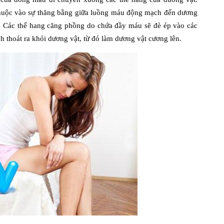
uộc vào sự thăng bằng giữa luồng máu động mạch đến dương
t. Các thể hang căng phồng do chứa đầy máu sẽ đè ép vào các
h thoát ra khỏi dương vật, từ đó làm dương vật cương lên.