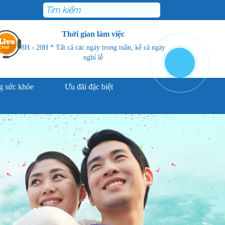
Thời gian làm việc
8H - 20H * Tất cả các ngày trong tuần, kể cả ngày
nghỉ lễ
 sức khỏe
Ưu đãi đặc biệt