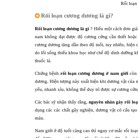
Rối loạn
Rối loạn cương dương là gì?
Rối loạn cương dương là gì
? Hiểu một cách đơn giản
nam không đạt được độ cương cứng cần thiết hoặc 
cương dương tăng dần theo độ tuổi, tuy nhiên, hiện 
do lối sống thiếu khoa học như chế độ dinh dưỡng k
thuốc lá.
Chứng bệnh
rối loạn cương dương ở nam giới
còn 
dương. Hiện tượng này xuất hiện khi dương vật của 
yếu, nhanh xìu, không thể duy trì được sự cương cứng
Các bác sỹ nhận thấy rằng,
nguyên nhân gây rối lo
dụng các các chất gây nghiện, dương vật có cấu tạo 
máu.
Nam giới ở độ tuổi càng cao thì nguy cơ mắc rối loạ