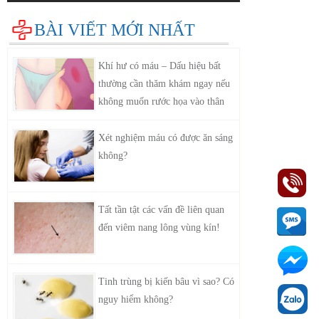
BÀI VIẾT MỚI NHẤT
Khí hư có máu – Dấu hiệu bất
thường cần thăm khám ngay nếu
không muốn rước họa vào thân
Xét nghiệm máu có được ăn sáng
không?
Tất tần tật các vấn đề liên quan
đến viêm nang lông vùng kín!
Tinh trùng bị kiến bâu vì sao? Có
nguy hiểm không?