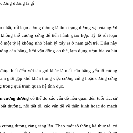
 cương dương là gì
 nhất, rối loạn cương dương là tình trạng dương vật của người
không thể cương cứng để tiến hành giao hợp. Tỷ lệ rối loạn
có một tỷ lệ không nhỏ bệnh lý xảy ra ở nam giới trẻ. Điều này
hông cân bằng, lười vận động cơ thể, lạm dụng rượu bia và hút
được biết đến với tên gọi khác là mất cân bằng yếu tố cương
nam giới gặp khó khăn trong việc cương cứng hoặc cương cứng
 trong quá trình quan hệ tình dục.
ạn cương dương
có thể do các vấn đề liên quan đến tuổi tác, sử
bất thường, nội tiết tố, các vấn đề về thần kinh hoặc do mạch
n cương dương càng tăng lên. Theo một số thống kê thực tế, có