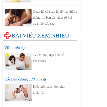
Quan hệ cửa sau là gì? và những
thông tin bạn cần nắm rõ khi
quan hệ cửa sau!
BÀI VIẾT XEM NHIỀU
Viêm niệu đạo
“Viêm niệu đạo nếu để
lâu không...
Rối loạn cương dương là gì
Hiểu một cách đơn giản
nhất, rối...