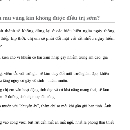
ứa mu vùng kín không được điều trị sớm?
nh thành sẽ không dừng lại ở các biểu hiện ngứa ngáy thông
hiệp kịp thời, chị em sẽ phải đối mặt với rất nhiều nguy hiểm
:
ều kiện cho vi khuẩn có hại xâm nhập gây nhiễm trùng âm đạo, gia
g, viêm tắc vòi trứng… sẽ làm thay đổi môi trường âm đạo, khiến
gia tăng nguy cơ gây vô sinh – hiếm muộn.
chị em vẫn hoạt động tình dục và có khả năng mang thai, sẽ làm
nấm từ đường sinh dục mẹ tấn công.
muốn với “chuyện ấy”, thậm chí sợ mỗi khi gần gũi bạn tình. Ảnh
vào công việc, bứt rứt đến mất ăn mất ngủ, nhất là phong thái thiếu