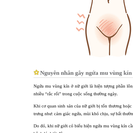
Nguyên nhân gây ngứa mu vùng kín 
Ngứa mu vùng kín ở nữ giới là hiện tượng phần lôn
nhiều “rắc rối” trong cuộc sống thường ngày.
Khi cơ quan sinh sản của nữ giới bị tổn thương hoặc 
trưng như: cảm giác ngứa, mùi khó chịu, sự bất thườn
Do đó, khi nữ giới có biểu hiện ngứa mu vùng kín cần