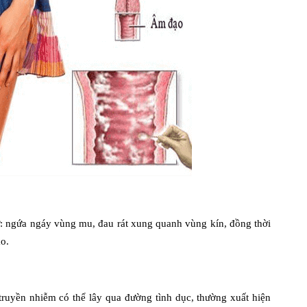
ư: ngứa ngáy vùng mu, đau rát xung quanh vùng kín, đồng thời
o.
ruyền nhiễm có thể lây qua đường tình dục, thường xuất hiện