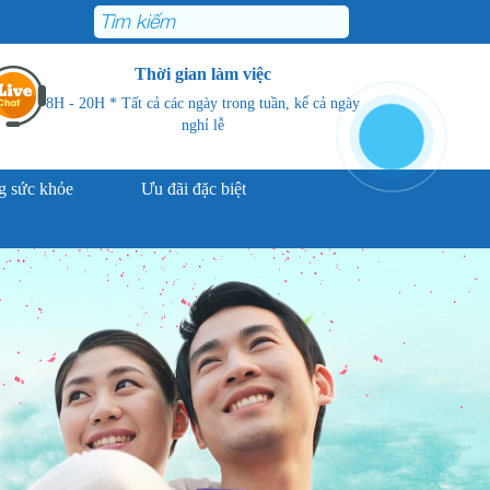
Thời gian làm việc
8H - 20H * Tất cả các ngày trong tuần, kể cả ngày
nghỉ lễ
 sức khỏe
Ưu đãi đặc biệt