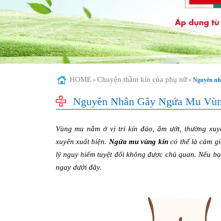
HOME
Chuyện thầm kín của phụ nữ
»
»
Nguyên nhâ
Nguyên Nhân Gây Ngứa Mu Vùn
Vùng mu nằm ở vị trí kín đáo, ẩm ướt, thường xu
xuyên xuất hiện.
Ngứa mu vùng kín
có thể là cảm g
lý nguy hiểm tuyệt đối không được chủ quan. Nếu bạn
ngay dưới đây.