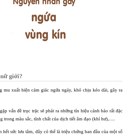
nữ giới?
g mu xuất hiện cảm giác ngứa ngáy, khó chịu kéo dài, gây ra
gặp vấn đề trục trặc sẽ phát ra những tín hiệu cảnh báo rất đặc
g trong màu sắc, tính chất của dịch tiết âm đạo (khí hư),….
 hết sức lưu tâm, đây có thể là triệu chứng ban đầu của một số