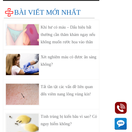
BÀI VIẾT MỚI NHẤT
Khí hư có máu – Dấu hiệu bất
thường cần thăm khám ngay nếu
không muốn rước họa vào thân
Xét nghiệm máu có được ăn sáng
không?
Tất tần tật các vấn đề liên quan
đến viêm nang lông vùng kín!
Tinh trùng bị kiến bâu vì sao? Có
nguy hiểm không?