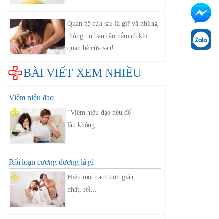
Quan hệ cửa sau là gì? và những
thông tin bạn cần nắm rõ khi
quan hệ cửa sau!
BÀI VIẾT XEM NHIỀU
Viêm niệu đạo
“Viêm niệu đạo nếu để
lâu không...
Rối loạn cương dương là gì
Hiểu một cách đơn giản
nhất, rối...