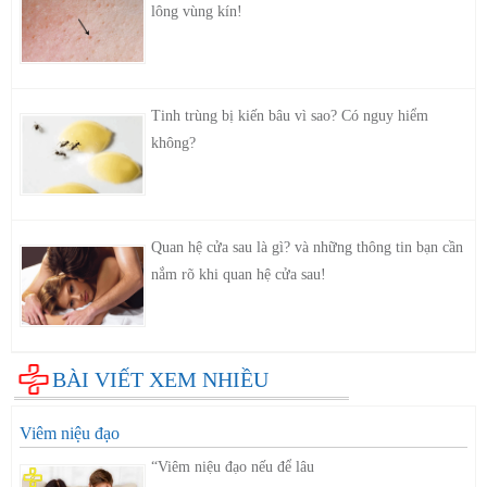
lông vùng kín!
Tinh trùng bị kiến bâu vì sao? Có nguy hiểm
không?
Quan hệ cửa sau là gì? và những thông tin bạn cần
nắm rõ khi quan hệ cửa sau!
BÀI VIẾT XEM NHIỀU
Viêm niệu đạo
“Viêm niệu đạo nếu để lâu