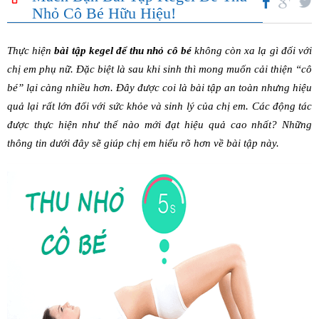
Nhỏ Cô Bé Hữu Hiệu!
Thực hiện
bài tập kegel để thu nhỏ cô bé
không còn xa lạ gì đối với
chị em phụ nữ. Đặc biệt là sau khi sinh thì mong muốn cải thiện “cô
bé” lại càng nhiều hơn. Đây được coi là bài tập an toàn nhưng hiệu
quả lại rất lớn đối với sức khỏe và sinh lý của chị em. Các động tác
được thực hiện như thể nào mới đạt hiệu quả cao nhất? Những
thông tin dưới đây sẽ giúp chị em
hiểu rõ hơn về bài tập này.