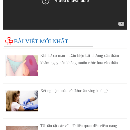
BÀI VIẾT MỚI NHẤT
Khí hư có máu – Dấu hiệu bất thường cần thăm
khám ngay nếu không muốn rước họa vào thân
Xét nghiệm máu có được ăn sáng không?
Tất tần tật các vấn đề liên quan đến viêm nang