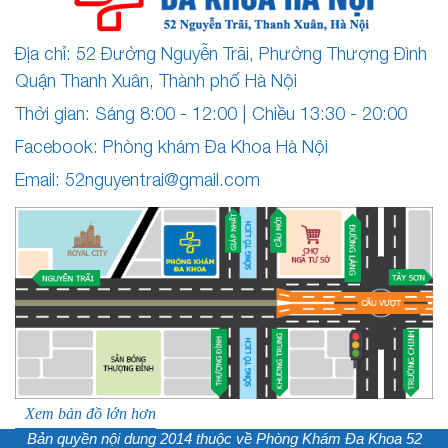
Địa chỉ: 52 Đường Nguyễn Trãi, Phường Thượng Đình
Quận Thanh Xuân, Thành phố Hà Nội
Thời gian: Sáng 8:00 - 12:00 | Chiều 13:30 - 20:00
Facebook: Phòng khám Đa Khoa Hà Nội
Email:
52nguyentrai@gmail.com
Xem bản đồ lớn hơn
Bản quyền nội dung 2014 thuộc về
Phòng Khám Đa Khoa 52