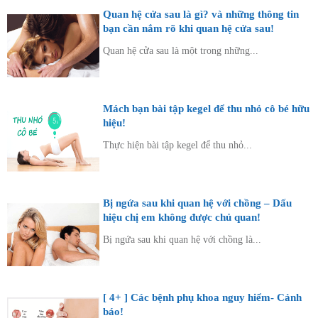
Quan hệ cửa sau là gì? và những thông tin
bạn cần nắm rõ khi quan hệ cửa sau!
Quan hệ cửa sau là một trong những...
Mách bạn bài tập kegel để thu nhỏ cô bé hữu
hiệu!
Thực hiện bài tập kegel để thu nhỏ...
Bị ngứa sau khi quan hệ với chồng – Dấu
hiệu chị em không được chủ quan!
Bị ngứa sau khi quan hệ với chồng là...
[ 4+ ] Các bệnh phụ khoa nguy hiểm- Cảnh
báo!