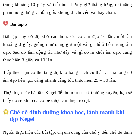
trong khoảng 10 giây và tiếp tục. Lưu ý giữ thẳng lưng, chỉ nâng
phần hông, lưng và đầu gối, không di chuyển vai hay chân.
Bài tập 5
Bài tập này có độ khó cao hơn. Co cơ âm đạo 10 lần, mỗi lần
khoảng 3 giây, giống như đang giữ một vật gì đó ở bên trong âm
đạo. Sau đó làm động tác như đẩy vật gì đó ra khỏi âm đạo, cũng
thực hiện 3 giây và 10 lần.
Tiếp theo bạn có thể tăng độ khó bằng cách co thắt và thả lỏng cơ
âm đạo liên tục, càng nhanh càng tốt, thực hiện 25 – 30 lần.
Thực hiện các bài tập Kegel để thu nhỏ cô bé thường xuyên, bạn sẽ
thấy độ se khít của cô bé được cải thiện rõ rệt.
Chế độ dinh dưỡng khoa học, lành mạnh khi
tập Kegel
Ngoài thực hiện các bài tập, chị em cũng cần chú ý đến chế độ dinh