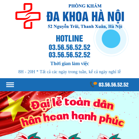
HOTLINE
03.56.56.52.52
03.56.56.52.52
Thời gian làm việc
8H - 20H * Tất cả các ngày trong tuần, kể cả ngày nghỉ lễ
03.56.56.52.52