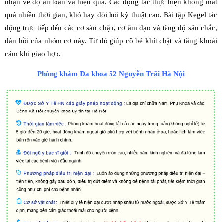
nhận về độ an toàn và hiệu quả. Các động tác thực hiện không mất
quá nhiều thời gian, khó hay đòi hỏi kỹ thuật cao. Bài tập Kegel tác
động trực tiếp đến các cơ sàn chậu, cơ âm đạo và tăng độ săn chắc,
đàn hồi của nhóm cơ này. Từ đó giúp cô bé khít chặt và tăng khoải
cảm khi giao hợp.
Phòng khám Đa khoa 52 Nguyễn Trãi Hà Nội