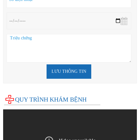
LƯU THÔNG TIN
QUY TRÌNH KHÁM BỆNH