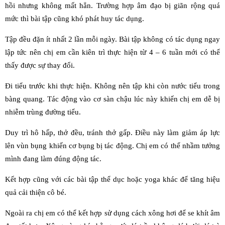
hồi nhưng không mất hẳn. Trường hợp âm đạo bị giãn rộng quá
mức thì bài tập cũng khó phát huy tác dụng.
Tập đều đặn ít nhất 2 lần mỗi ngày. Bài tập không có tác dụng ngay
lập tức nên chị em cần kiên trì thực hiện từ 4 – 6 tuần mới có thể
thấy được sự thay đổi.
Đi tiểu trước khi thực hiện. Không nên tập khi còn nước tiểu trong
bàng quang. Tác động vào cơ sàn chậu lúc này khiến chị em dễ bị
nhiễm trùng đường tiểu.
Duy trì hô hấp, thở đều, tránh thở gấp. Điều này làm giảm áp lực
lên vùn bụng khiến cơ bụng bị tác động. Chị em có thể nhầm tưởng
mình đang làm đúng động tác.
Kết hợp cũng với các bài tập thể dục hoặc yoga khác để tăng hiệu
quả cải thiện cô bé.
Ngoài ra chị em có thể kết hợp sử dụng cách xông hơi để se khít âm