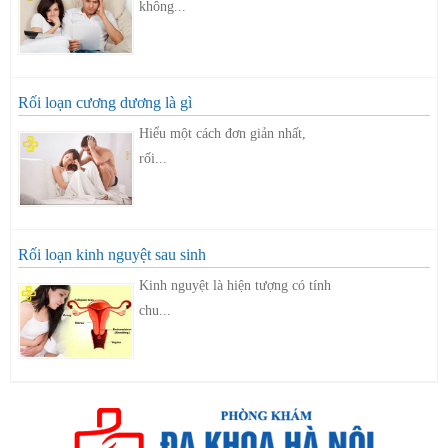
không...
Rối loạn cương dương là gì
Hiểu một cách đơn giản nhất,
rối...
Rối loạn kinh nguyệt sau sinh
Kinh nguyệt là hiện tượng có tính
chu...