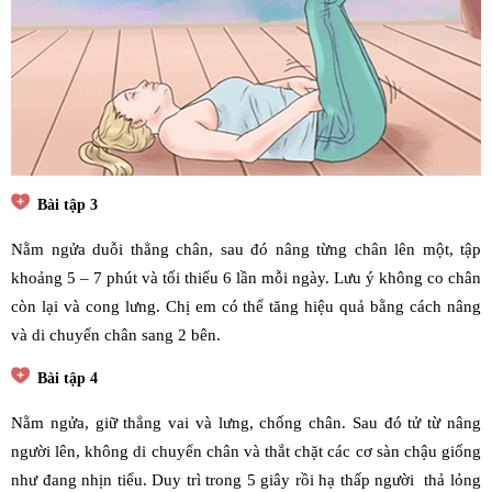
Bài tập 3
Nằm ngửa duỗi thẳng chân, sau đó nâng từng chân lên một, tập
khoảng 5 – 7 phút và tối thiểu 6 lần mỗi ngày. Lưu ý không co chân
còn lại và cong lưng. Chị em có thể tăng hiệu quả bằng cách nâng
và di chuyển chân sang 2 bên.
Bài tập 4
Nằm ngửa, giữ thẳng vai và lưng, chống chân. Sau đó tử từ nâng
người lên, không di chuyển chân và thắt chặt các cơ sàn chậu giống
như đang nhịn tiểu. Duy trì trong 5 giây rồi hạ thấp người thả lỏng