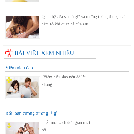
Quan hệ cửa sau là gì? và những thông tin bạn cần
nắm rõ khi quan hệ cửa sau!
BÀI VIẾT XEM NHIỀU
Viêm niệu đạo
“Viêm niệu đạo nếu để lâu
không...
Rối loạn cương dương là gì
Hiểu một cách đơn giản nhất,
rối...