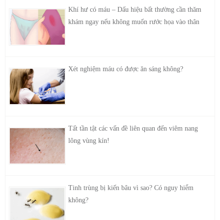
Khí hư có máu – Dấu hiệu bất thường cần thăm
khám ngay nếu không muốn rước họa vào thân
Xét nghiệm máu có được ăn sáng không?
Tất tần tật các vấn đề liên quan đến viêm nang
lông vùng kín!
Tinh trùng bị kiến bâu vì sao? Có nguy hiểm
không?