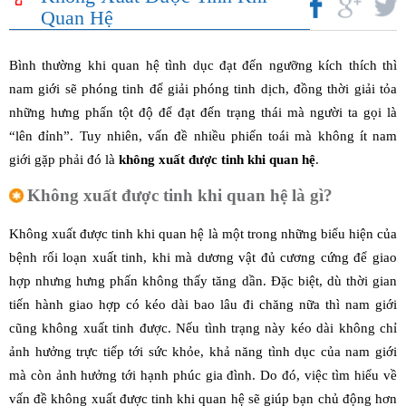
Quan Hệ
Bình thường khi quan hệ tình dục đạt đến ngưỡng kích thích thì
nam giới sẽ phóng tinh để giải phóng tinh dịch, đồng thời giải tỏa
những hưng phấn tột độ để đạt đến trạng thái mà người ta gọi là
“lên đỉnh”. Tuy nhiên, vấn đề nhiều phiến toái mà không ít nam
giới gặp phải đó là
không xuất được tinh khi quan hệ
.
Không xuất được tinh khi quan hệ là gì?
Không xuất được tinh khi quan hệ là một trong những biểu hiện của
bệnh rối loạn xuất tinh, khi mà dương vật đủ cương cứng để giao
hợp nhưng hưng phấn không thấy tăng dần. Đặc biệt, dù thời gian
tiến hành giao hợp có kéo dài bao lâu đi chăng nữa thì nam giới
cũng không xuất tinh được. Nếu tình trạng này kéo dài không chỉ
ảnh hưởng trực tiếp tới sức khỏe, khả năng tình dục của nam giới
mà còn ảnh hưởng tới hạnh phúc gia đình. Do đó, việc tìm hiểu về
vấn đề không xuất được tinh khi quan hệ sẽ giúp bạn chủ động hơn