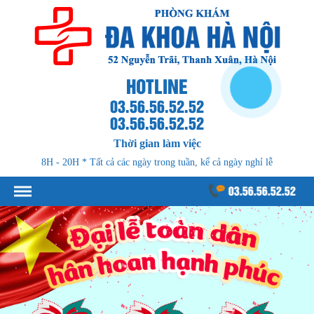
HOTLINE
03.56.56.52.52
03.56.56.52.52
Thời gian làm việc
8H - 20H * Tất cả các ngày trong tuần, kể cả ngày nghỉ lễ
03.56.56.52.52