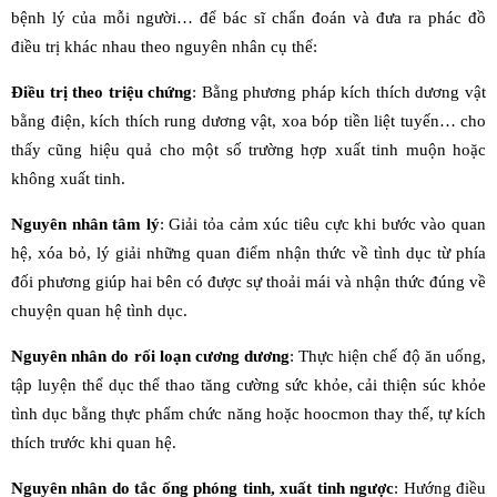
bệnh lý của mỗi người… để bác sĩ chẩn đoán và đưa ra phác đồ
điều trị khác nhau theo nguyên nhân cụ thể:
Điều trị theo triệu chứng
: Bằng phương pháp kích thích dương vật
bằng điện, kích thích rung dương vật, xoa bóp tiền liệt tuyến… cho
thấy cũng hiệu quả cho một số trường hợp xuất tinh muộn hoặc
không xuất tinh.
Nguyên nhân tâm lý
: Giải tỏa cảm xúc tiêu cực khi bước vào quan
hệ, xóa bỏ, lý giải những quan điểm nhận thức về tình dục từ phía
đối phương giúp hai bên có được sự thoải mái và nhận thức đúng về
chuyện quan hệ tình dục.
Nguyên nhân do rối loạn cương dương
: Thực hiện chế độ ăn uống,
tập luyện thể dục thể thao tăng cường sức khỏe, cải thiện súc khỏe
tình dục bằng thực phẩm chức năng hoặc hoocmon thay thế, tự kích
thích trước khi quan hệ.
Nguyên nhân do tắc ống phóng tinh, xuất tinh ngược
: Hướng điều