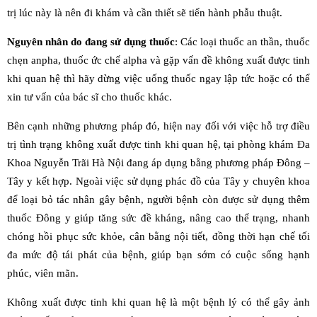
trị lúc này là nên đi khám và cần thiết sẽ tiến hành phẫu thuật.
Nguyên nhân do đang sử dụng thuốc
: Các loại thuốc an thần, thuốc
chẹn anpha, thuốc ức chế alpha và gặp vấn đề không xuất được tinh
khi quan hệ thì hãy dừng việc uống thuốc ngay lập tức hoặc có thể
xin tư vấn của bác sĩ cho thuốc khác.
Bên cạnh những phương pháp đó, hiện nay đối với việc hỗ trợ điều
trị tình trạng không xuất được tinh khi quan hệ, tại phòng khám Đa
Khoa Nguyễn Trãi Hà Nội đang áp dụng bằng phương pháp Đông –
Tây y kết hợp. Ngoài việc sử dụng phác đồ của Tây y chuyên khoa
để loại bỏ tác nhân gây bệnh, người bệnh còn được sử dụng thêm
thuốc Đông y giúp tăng sức đề kháng, nâng cao thể trạng, nhanh
chóng hồi phục sức khỏe, cân bằng nội tiết, đồng thời hạn chế tối
đa mức độ tái phát của bệnh, giúp bạn sớm có cuộc sống hạnh
phúc, viên mãn.
Không xuất được tinh khi quan hệ là một bệnh lý có thể gây ảnh