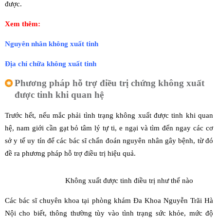
được.
Xem thêm:
Nguyên nhân không xuất tinh
Địa chỉ chữa không xuất tinh
Phương pháp hỗ trợ điều trị chứng không xuất
được tinh khi quan hệ
Trước hết, nếu mắc phải tình trạng không xuất được tinh khi quan
hệ, nam giới cần gạt bỏ tâm lý tự ti, e ngại và tìm đến ngay các cơ
sở y tế uy tín để các bác sĩ chẩn đoán nguyên nhân gây bệnh, từ đó
đề ra phương pháp hỗ trợ điều trị hiệu quả.
Không xuất được tinh điều trị như thế nào
Các bác sĩ chuyên khoa tại phòng khám Đa Khoa Nguyễn Trãi Hà
Nội cho biết, thông thường tùy vào tình trạng sức khỏe, mức độ