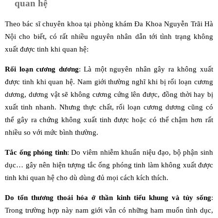
quan hệ
Theo bác sĩ chuyên khoa tại phòng khám Đa Khoa Nguyễn Trãi Hà
Nội cho biết, có rất nhiều nguyên nhân dẫn tới tình trạng không
xuất được tinh khi quan hệ:
Rối loạn cương dương
: Là một nguyên nhân gây ra không xuất
được tinh khi quan hệ. Nam giới thường nghĩ khi bị rối loạn cương
dương, dương vật sẽ không cương cứng lên được, đồng thời hay bị
xuất tinh nhanh. Nhưng thực chất, rối loạn cương dương cũng có
thể gây ra chứng không xuất tinh được hoặc có thể chậm hơn rất
nhiều so với mức bình thường.
Tắc ống phóng tinh
: Do viêm nhiễm khuẩn niệu đạo, bộ phận sinh
dục… gây nên hiện tượng tắc ống phóng tinh làm không xuất được
tinh khi quan hệ cho dù dùng đủ mọi cách kích thích.
Do tổn thương thoái hóa ở thần kinh tiểu khung và tủy sống
:
Trong trường hợp này nam giới vẫn có những ham muốn tình dục,