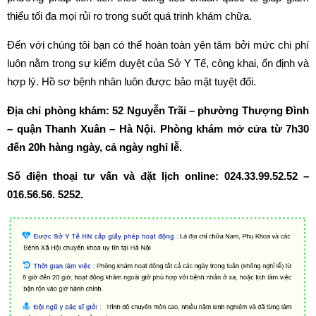
thiểu tối đa mọi rủi ro trong suốt quá trinh khám chữa.
Đến với chúng tôi bạn có thể hoàn toàn yên tâm bởi mức chi phí
luôn nằm trong sự kiểm duyệt của Sở Y Tế, công khai, ổn định và
hợp lý. Hồ sơ bệnh nhân luôn được bảo mật tuyệt đối.
Địa chỉ phòng khám: 52 Nguyễn Trãi – phường Thượng Đình
– quận Thanh Xuân – Hà Nội. Phòng khám mở cửa từ 7h30
đến 20h hàng ngày, cả ngày nghỉ lễ.
Số điện thoại tư vấn và đặt lịch online: 024.33.99.52.52 –
016.56.56. 5252.