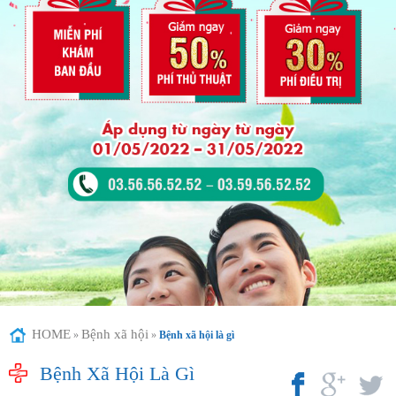
HOME
Bệnh xã hội
»
»
Bệnh xã hội là gì
Bệnh Xã Hội Là Gì