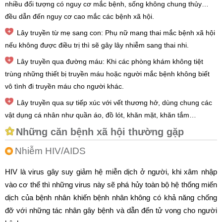
nhiều đối tượng có nguy cơ mắc bệnh, sống không chung thủy…
đều dẫn đến nguy cơ cao mắc các bệnh xã hội.
Lây truyền từ mẹ sang con: Phụ nữ mang thai mắc bệnh xã hội
nếu không được điều trị thì sẽ gây lây nhiễm sang thai nhi.
Lây truyền qua đường máu: Khi các phòng khám không tiệt
trùng những thiết bị truyền máu hoặc người mắc bệnh không biết
vô tình đi truyền máu cho người khác.
Lây truyền qua sự tiếp xúc với vết thương hở, dùng chung các
vật dụng cá nhân như quần áo, đồ lót, khăn mặt, khăn tắm…
Những căn bệnh xã hội thường gặp
Nhiễm HIV/AIDS
HIV là virus gây suy giảm hệ miễn dịch ở người, khi xâm nhập
vào cơ thể thì những virus này sẽ phá hủy toàn bộ hệ thống miến
dịch của bệnh nhân khiến bệnh nhân không có khả năng chống
đỡ với những tác nhân gây bệnh và dẫn đến tử vong cho người