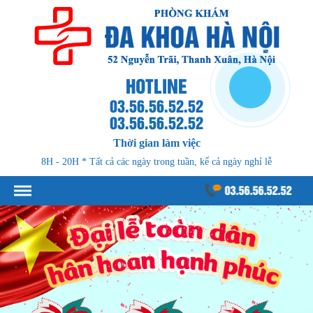
HOTLINE
03.56.56.52.52
03.56.56.52.52
Thời gian làm việc
8H - 20H * Tất cả các ngày trong tuần, kể cả ngày nghỉ lễ
03.56.56.52.52