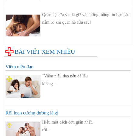
Quan hệ cửa sau là gì? và những thông tin bạn cần
nắm rõ khi quan hệ cửa sau!
BÀI VIẾT XEM NHIỀU
Viêm niệu đạo
“Viêm niệu đạo nếu để lâu
không...
Rối loạn cương dương là gì
Hiểu một cách đơn giản nhất,
rối...