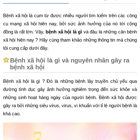
Bệnh xã hội là cụm từ được nhiều người tìm kiếm trên các công
cụ mạng xã hội hiên nay, bởi sức ảnh hưởng của nó tới cộng
đồng là rất lớn. Vậy,
bệnh xã hội là gì
và đâu là những căn bệnh
xã hội hiện nay ? Hãy cùng tham khảo những thông tin mà chúng
tôi cung cấp dưới đây.
Bệnh xã hội là gì và nguyên nhân gây ra
bệnh xã hội
Bệnh xã hội là gì ? Đó là những bệnh lây truyền chủ yếu qua
đường tình dục gây ảnh hưởng nghiêm trọng đến sức khỏe và
những sinh hoạt hàng ngày của người bệnh. Bệnh xã hội được
gây ra bởi những siêu virus, virus, vi khuẩn với tỉ lệ người bệnh là
khá cao.