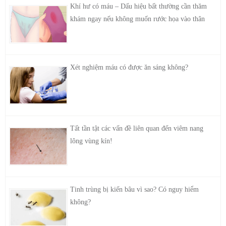
Khí hư có máu – Dấu hiệu bất thường cần thăm
khám ngay nếu không muốn rước họa vào thân
Xét nghiệm máu có được ăn sáng không?
Tất tần tật các vấn đề liên quan đến viêm nang
lông vùng kín!
Tinh trùng bị kiến bâu vì sao? Có nguy hiểm
không?