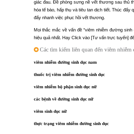
giác đau. Đề phòng sưng nề vết thương sau thủ th
hóa tế bào, hấp thụ và tiêu tan dịch tiết. Thúc đẩy
đẩy nhanh việc phục hồi vết thương.
Mọi thắc mắc về vấn đề “viêm nhiễm đường sinh 
hiệu quả nhất. Hay Click vào [Tư vấn trực tuyến] để
Các tìm kiếm liên quan đến viêm nhiễm
viêm nhiễm đường sinh dục nam
thuốc trị viêm nhiễm đường sinh dục
viêm nhiễm bộ phận sinh dục nữ
các bệnh về đường sinh dục nữ
viêm sinh dục nữ
thực trạng viêm nhiễm đường sinh dục