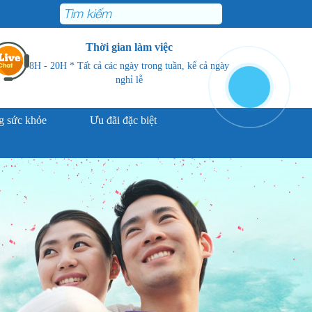
Thời gian làm việc
8H - 20H * Tất cả các ngày trong tuần, kể cả ngày
nghỉ lễ
 sức khỏe
Ưu đãi đặc biệt