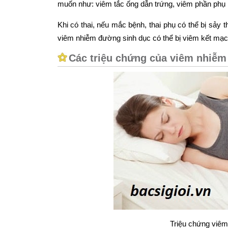
muốn như: viêm tắc ống dẫn trứng, viêm phần phụ m
Khi có thai, nếu mắc bệnh, thai phụ có thể bị sảy 
viêm nhiễm đường sinh dục có thể bị viêm kết mạc; 
Các triệu chứng của viêm nhiễm
Triệu chứng viê