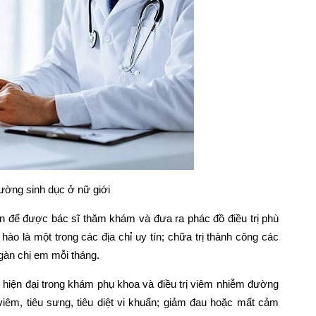
đường sinh dục ở nữ giới
n để được bác sĩ thăm khám và đưa ra phác đồ điều trị phù
o là một trong các địa chỉ uy tín; chữa trị thành công các
gàn chị em mỗi tháng.
iện đại trong khám phụ khoa và điều trị viêm nhiễm đường
viêm, tiêu sưng, tiêu diệt vi khuẩn; giảm đau hoặc mất cảm