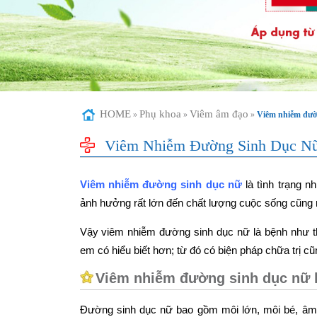
HOME
Phụ khoa
Viêm âm đạo
»
»
»
Viêm nhiễm đườn
Viêm Nhiễm Đường Sinh Dục Nữ
Viêm nhiễm đường sinh dục nữ
là tình trạng n
ảnh hưởng rất lớn đến chất lượng cuộc sống cũng 
Vậy viêm nhiễm đường sinh dục nữ là bệnh như th
em có hiểu biết hơn; từ đó có biện pháp chữa trị c
Viêm nhiễm đường sinh dục nữ l
Đường sinh dục nữ bao gồm môi lớn, môi bé, âm h