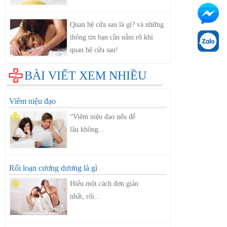
Quan hệ cửa sau là gì? và những
thông tin bạn cần nắm rõ khi
quan hệ cửa sau!
BÀI VIẾT XEM NHIỀU
Viêm niệu đạo
“Viêm niệu đạo nếu để
lâu không...
Rối loạn cương dương là gì
Hiểu một cách đơn giản
nhất, rối...