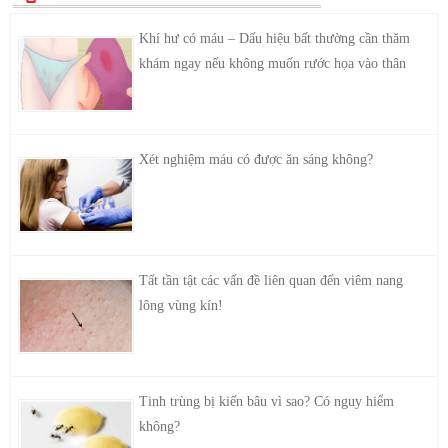
Khí hư có máu – Dấu hiệu bất thường cần thăm
khám ngay nếu không muốn rước họa vào thân
Xét nghiệm máu có được ăn sáng không?
Tất tần tật các vấn đề liên quan đến viêm nang
lông vùng kín!
Tinh trùng bị kiến bâu vì sao? Có nguy hiểm
không?