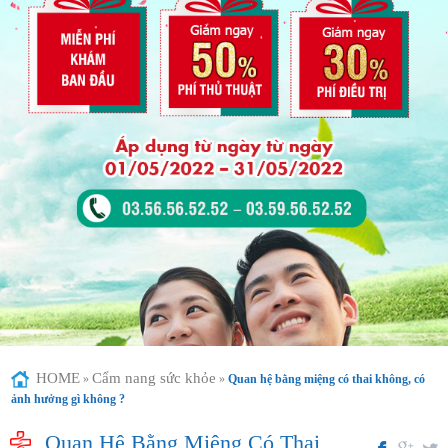
HOME
Cẩm nang sức khỏe
»
»
Quan hệ bằng miệng có thai không, có
ảnh hưởng gì không ?
Quan Hệ Bằng Miệng Có Thai