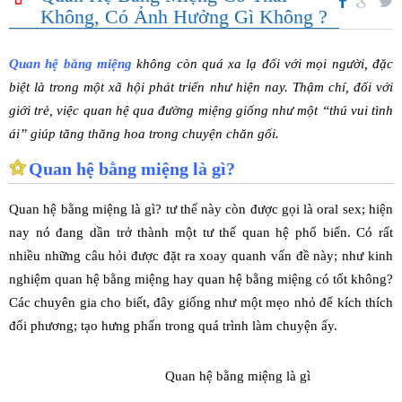
Không, Có Ảnh Hưởng Gì Không ?
Quan hệ bằng miệng
không còn quá xa lạ đối với mọi người, đặc
biệt là trong một xã hội phát triển như hiện nay. Thậm chí, đối với
giới trẻ, việc quan hệ qua đường miệng giống như một “thú vui tình
ái” giúp tăng thăng hoa trong chuyện chăn gối.
Quan hệ bằng miệng là gì?
Quan hệ bằng miệng là gì? tư thế này còn được gọi là oral sex; hiện
nay nó đang dần trở thành một tư thế quan hệ phổ biến. Có rất
nhiều những câu hỏi được đặt ra xoay quanh vấn đề này; như kinh
nghiệm quan hệ bằng miệng hay quan hệ bằng miệng có tốt không?
Các chuyên gia cho biết, đây giống như một mẹo nhỏ để kích thích
đối phương; tạo hưng phấn trong quá trình làm chuyện ấy.
Quan hệ bằng miệng là gì