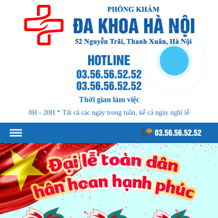
HOTLINE
03.56.56.52.52
03.56.56.52.52
Thời gian làm việc
8H - 20H * Tất cả các ngày trong tuần, kể cả ngày nghỉ lễ
03.56.56.52.52