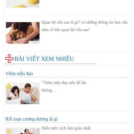
Quan hệ cửa sau là gì? và những thông tin bạn cần
nắm rõ khi quan hệ cửa sau!
BÀI VIẾT XEM NHIỀU
Viêm niệu đạo
“Viêm niệu đạo nếu để lâu
không...
Rối loạn cương dương là gì
Hiểu một cách đơn giản nhất,