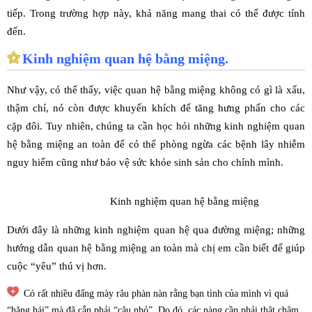
tiếp. Trong trường hợp này, khả năng mang thai có thể được tính
đến.
Kinh nghiệm quan hệ bằng miệng.
Như vậy, có thể thấy, việc quan hệ bằng miệng không có gì là xấu,
thậm chí, nó còn được khuyến khích để tăng hưng phấn cho các
cặp đôi. Tuy nhiên, chúng ta cần học hỏi những kinh nghiệm quan
hệ bằng miệng an toàn để có thể phòng ngừa các bệnh lây nhiễm
nguy hiểm cũng như bảo vệ sức khỏe sinh sản cho chính mình.
Kinh nghiệm quan hệ bằng miệng
Dưới đây là những kinh nghiệm quan hệ qua đường miệng; những
hướng dẫn quan hệ bằng miệng an toàn mà chị em cần biết để giúp
cuộc “yêu” thú vị hơn.
Có rất nhiều đấng mày râu phàn nàn rằng bạn tình của mình vì quá
“hăng hái” mà đã cắn phải “cậu nhỏ”. Do đó, các nàng cần phải thật chậm