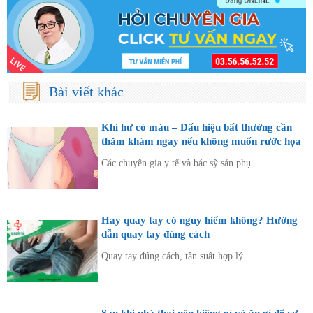
Bài viết khác
Khí hư có máu – Dấu hiệu bất thường cần
thăm khám ngay nếu không muốn rước họa
vào thân
Các chuyên gia y tế và bác sỹ sản phụ...
Hay quay tay có nguy hiểm không? Hướng
dẫn quay tay đúng cách
Quay tay đúng cách, tần suất hợp lý...
Sau khi phá thai nên kiêng gì và ăn gì để cơ