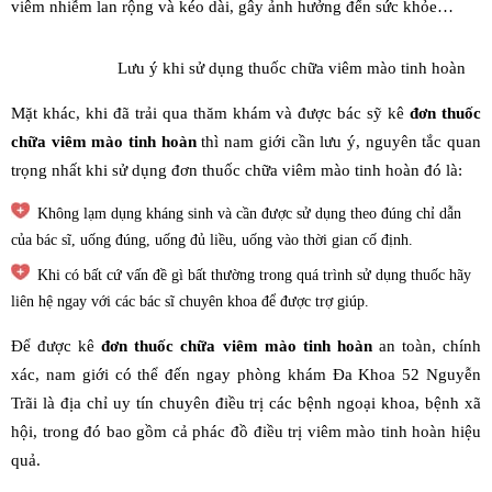
viêm nhiễm lan rộng và kéo dài, gây ảnh hưởng đến sức khỏe…
Lưu ý khi sử dụng thuốc chữa viêm mào tinh hoàn
Mặt khác, khi đã trải qua thăm khám và được bác sỹ kê
đơn thuốc
chữa viêm mào tinh hoàn
thì nam giới cần lưu ý, nguyên tắc quan
trọng nhất khi sử dụng đơn thuốc chữa viêm mào tinh hoàn đó là:
Không lạm dụng kháng sinh và cần được sử dụng theo đúng chỉ dẫn
của bác sĩ, uống đúng, uống đủ liều, uống vào thời gian cố định.
Khi có bất cứ vấn đề gì bất thường trong quá trình sử dụng thuốc hãy
liên hệ ngay với các bác sĩ chuyên khoa để được trợ giúp.
Để được kê
đơn thuốc chữa viêm mào tinh hoàn
an toàn, chính
xác, nam giới có thể đến ngay phòng khám Đa Khoa 52 Nguyễn
Trãi là địa chỉ uy tín chuyên điều trị các bệnh ngoại khoa, bệnh xã
hội, trong đó bao gồm cả phác đồ điều trị viêm mào tinh hoàn hiệu
quả.