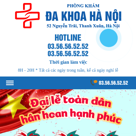
HOTLINE
03.56.56.52.52
03.56.56.52.52
Thời gian làm việc
8H - 20H * Tất cả các ngày trong tuần, kể cả ngày nghỉ lễ
03.56.56.52.52