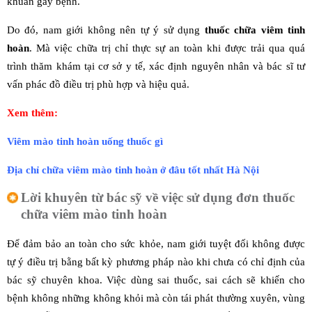
khuẩn gây bệnh.
Do đó, nam giới không nên tự ý sử dụng
thuốc chữa viêm tinh
hoàn
. Mà việc chữa trị chỉ thực sự an toàn khi được trải qua quá
trình thăm khám tại cơ sở y tế, xác định nguyên nhân và bác sĩ tư
vấn phác đồ điều trị phù hợp và hiệu quả.
Xem thêm:
Viêm mào tinh hoàn uống thuốc gì
Địa chỉ chữa viêm mào tinh hoàn ở đâu tốt nhất Hà Nội
Lời khuyên từ bác sỹ về việc sử dụng đơn thuốc
chữa viêm mào tinh hoàn
Để đảm bảo an toàn cho sức khỏe, nam giới tuyệt đối không được
tự ý điều trị bằng bất kỳ phương pháp nào khi chưa có chỉ định của
bác sỹ chuyên khoa. Việc dùng sai thuốc, sai cách sẽ khiến cho
bệnh không những không khỏi mà còn tái phát thường xuyên, vùng