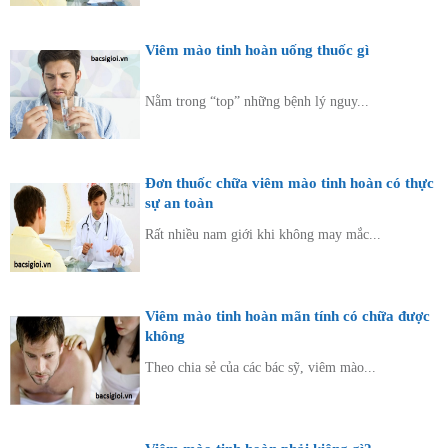
Viêm mào tinh hoàn uống thuốc gì
Nằm trong “top” những bệnh lý nguy...
Đơn thuốc chữa viêm mào tinh hoàn có thực
sự an toàn
Rất nhiều nam giới khi không may mắc...
Viêm mào tinh hoàn mãn tính có chữa được
không
Theo chia sẻ của các bác sỹ, viêm mào...