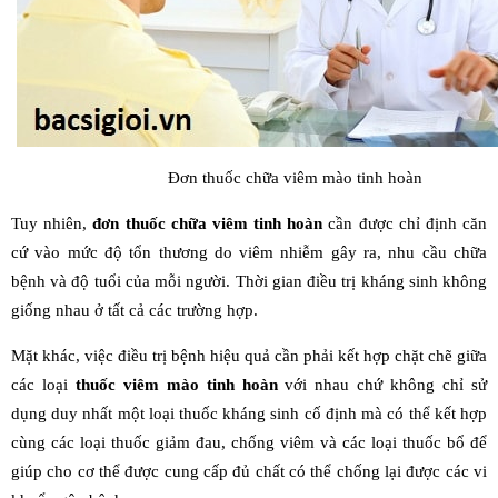
Đơn thuốc chữa viêm mào tinh hoàn
Tuy nhiên,
đơn thuốc chữa viêm tinh hoàn
cần được chỉ định căn
cứ vào mức độ tổn thương do viêm nhiễm gây ra, nhu cầu chữa
bệnh và độ tuổi của mỗi người. Thời gian điều trị kháng sinh không
giống nhau ở tất cả các trường hợp.
Mặt khác, việc điều trị bệnh hiệu quả cần phải kết hợp chặt chẽ giữa
các loại
thuốc viêm mào tinh hoàn
với nhau chứ không chỉ sử
dụng duy nhất một loại thuốc kháng sinh cố định mà có thể kết hợp
cùng các loại thuốc giảm đau, chống viêm và các loại thuốc bổ để
giúp cho cơ thể được cung cấp đủ chất có thể chống lại được các vi