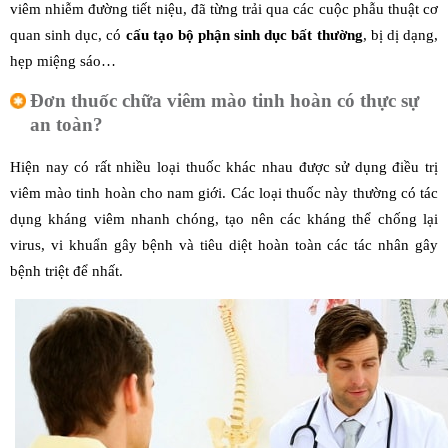
viêm nhiễm đường tiết niệu, đã từng trải qua các cuộc phẫu thuật cơ
quan sinh dục, có
cấu tạo bộ phận sinh dục bất thường
, bị dị dạng,
hẹp miệng sáo…
Đơn thuốc chữa viêm mào tinh hoàn có thực sự
an toàn?
Hiện nay có rất nhiều loại thuốc khác nhau được sử dụng điều trị
viêm mào tinh hoàn cho nam giới. Các loại thuốc này thường có tác
dụng kháng viêm nhanh chóng, tạo nên các kháng thể chống lại
virus, vi khuẩn gây bệnh và tiêu diệt hoàn toàn các tác nhân gây
bệnh triệt để nhất.