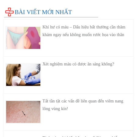
BÀI VIẾT MỚI NHẤT
Khí hư có máu – Dấu hiệu bất thường cần thăm
khám ngay nếu không muốn rước họa vào thân
Xét nghiệm máu có được ăn sáng không?
Tất tần tật các vấn đề liên quan đến viêm nang
lông vùng kín!