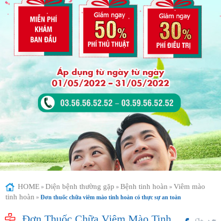
HOME
Diện bệnh thường gặp
Bệnh tinh hoàn
Viêm mào
»
»
»
tinh hoàn
»
Đơn thuốc chữa viêm mào tinh hoàn có thực sự an toàn
Đơn Thuốc Chữa Viêm Mào Tinh