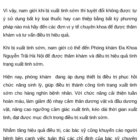
Vì vậy, nam giới khi bị xuất tinh sớm thì tuyệt đối không được tự
ý sử dụng bất kỳ loại thuốc hay can thiệp bằng bất kỳ phương
pháp nào mà hãy đến các đơn vị y tế chuyên khoa để được thăm
khám và tư vấn điều trị hiệu quả.
Khi bị xuất tinh sớm, nam giới có thể đến Phòng khám Đa Khoa
Nguyễn Trãi Hà Nội để được thăm khám và điều trị hiệu quả tình
trạng xuất tinh sớm.
Hiện nay, phòng khám đang áp dụng thiết bị điều trị phục hồi
chức năng sinh lý, giúp điều trị thành công tình trạng xuất tinh
sớm cho hàng nghìn bệnh nhân. Với chức năng cải thiện tuần
hoàn máu, làm giảm độ nhạy cảm thân dương vật và đầu dương
vật, nâng cao ngưỡng cảm giác xuất tinh, kéo dài thời gian xuất
tinh, đạt được mục đích trong điều trị xuất tinh sớm.
Nhằm tăng hiệu quả điều trị, các bác sỹ cũng khuyến cáo người
bệnh bên cạnh việc tuân thủ các chỉ định của bác sỹ chuyên