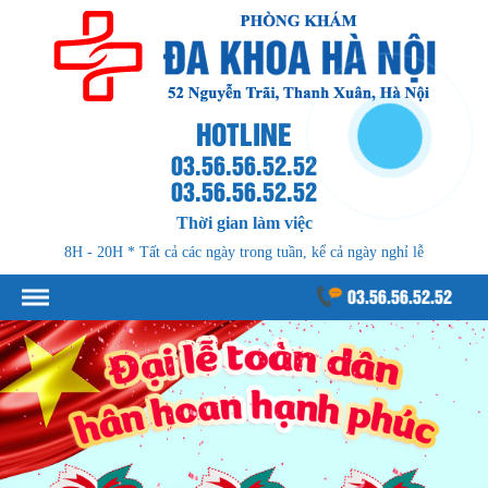
HOTLINE
03.56.56.52.52
03.56.56.52.52
Thời gian làm việc
8H - 20H * Tất cả các ngày trong tuần, kể cả ngày nghỉ lễ
03.56.56.52.52