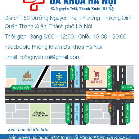
Địa chỉ: 52 Đường Nguyễn Trãi, Phường Thượng Đình
Quận Thanh Xuân, Thành phố Hà Nội
Thời gian: Sáng 8:00 - 12:00 | Chiều 13:30 - 20:00
Facebook: Phòng khám Đa Khoa Hà Nội
Email:
52nguyentrai@gmail.com
Xem bản đồ lớn hơn
Bản quyền nội dung 2014 thuộc về
Phòng Khám Đa Khoa 52