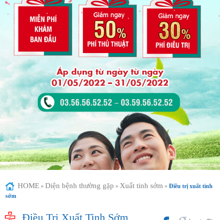
HOME
Diện bệnh thường gặp
Xuất tinh sớm
»
»
»
Điều trị xuất tinh
sớm
Điều Trị Xuất Tinh Sớm