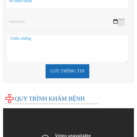
LƯU THÔNG TIN
QUY TRÌNH KHÁM BỆNH