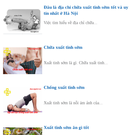
Đâu là địa chỉ chữa xuất tinh sớm tốt và uy
tín nhất ở Hà Nội
Việc tìm hiểu về địa chỉ chữa...
Chữa xuất tinh sớm
Xuất tinh sớm là gì. Chữa xuất tinh...
Chống xuất tinh sớm
Xuất tinh sớm là nỗi ám ảnh của...
Xuất tinh sớm ăn gì tốt