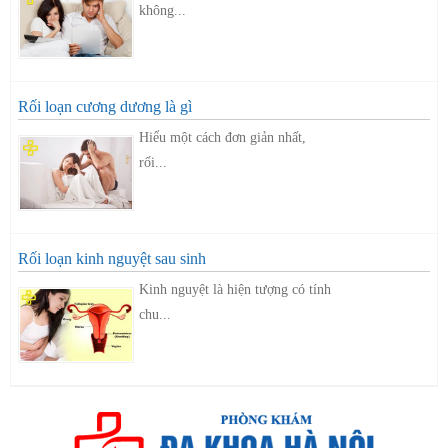
không...
Rối loạn cương dương là gì
Hiểu một cách đơn giản nhất,
rối...
Rối loạn kinh nguyệt sau sinh
Kinh nguyệt là hiện tượng có tính
chu...