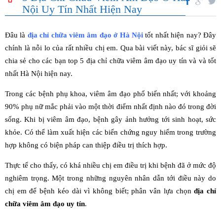
Nội Uy Tín Nhất Hiện Nay
Đâu là
địa chỉ chữa viêm âm đạo ở Hà Nội
tốt nhất hiện nay? Đây
chính là nỗi lo của rất nhiều chị em. Qua bài viết này, bác sĩ giỏi sẽ
chia sẻ cho các bạn top 5 địa chỉ chữa viêm âm đạo uy tín và và tốt
nhất Hà Nội hiện nay.
Trong các bệnh phụ khoa, viêm âm đạo phổ biến nhất; với khoảng
90% phụ nữ mắc phải vào một thời điểm nhất định nào đó trong đời
sống. Khi bị viêm âm đạo, bệnh gây ảnh hưởng tới sinh hoạt, sức
khỏe. Có thể làm xuất hiện các biến chứng nguy hiểm trong trường
hợp không có biện pháp can thiệp điều trị thích hợp.
Thực tế cho thấy, có khá nhiều chị em điều trị khi bệnh đã ở mức độ
nghiêm trọng. Một trong những nguyên nhân dẫn tới điều này do
chị em để bệnh kéo dài vì không biết; phân vân lựa chọn
địa chỉ
chữa viêm âm đạo uy tín
.