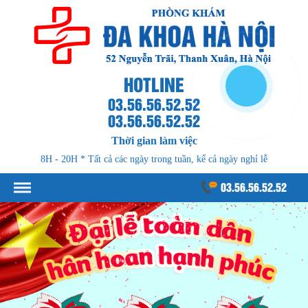
HOTLINE
03.56.56.52.52
03.56.56.52.52
Thời gian làm việc
8H - 20H * Tất cả các ngày trong tuần, kể cả ngày nghỉ lễ
03.56.56.52.52