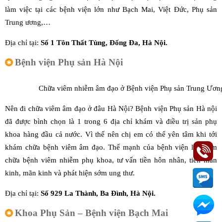
làm việc tại các bệnh viện lớn như Bạch Mai, Việt Đức, Phụ sản
Trung ương,…
Địa chỉ tại:
Số 1 Tôn Thất Tùng, Đống Đa, Hà Nội.
Bệnh viện Phụ sản Hà Nội
Chữa viêm nhiễm âm đạo ở Bệnh viện Phụ sản Trung Ươn
Nên đi chữa viêm âm đạo ở đâu Hà Nội? Bệnh viện Phụ sản Hà nội
đã được bình chọn là 1 trong 6 địa chỉ khám và điều trị sản phụ
khoa hàng đầu cả nước. Vì thế nên chị em có thể yên tâm khi tới
khám chữa bệnh viêm âm đạo. Thế mạnh của bệnh viện là khám
chữa bệnh viêm nhiễm phụ khoa, tư vấn tiền hôn nhân, tiền mãn
kinh, mãn kinh và phát hiện sớm ung thư.
Địa chỉ tại:
Số 929 La Thành, Ba Đình, Hà Nội.
Khoa Phụ Sản – Bệnh viện Bạch Mai