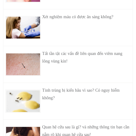
Xét nghiệm máu có được ăn sáng không?
Tất tần tật các vấn đề liên quan đến viêm nang
lông vùng kín!
Tinh trùng bị kiến bâu vì sao? Có nguy hiểm
không?
Quan hệ cửa sau là gì? và những thông tin bạn cần
nắm rõ khi quan hệ cửa sau!