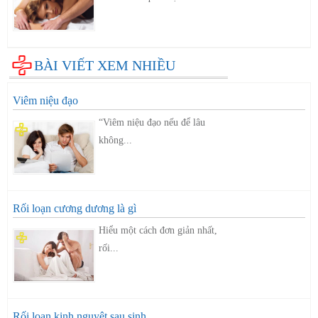
BÀI VIẾT XEM NHIỀU
Viêm niệu đạo
“Viêm niệu đạo nếu để lâu
không...
Rối loạn cương dương là gì
Hiểu một cách đơn giản nhất,
rối...
Rối loạn kinh nguyệt sau sinh