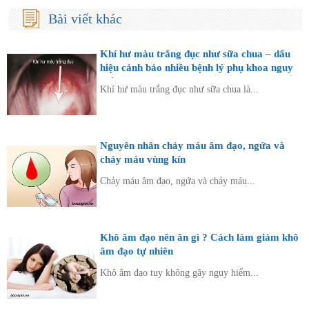
Bài viết khác
Khí hư màu trắng đục như sữa chua – dấu
hiệu cảnh báo nhiều bệnh lý phụ khoa nguy
hiểm
Khí hư màu trắng đục như sữa chua là...
Nguyên nhân chảy máu âm đạo, ngứa và
chảy máu vùng kín
Chảy máu âm đạo, ngứa và chảy máu...
Khô âm đạo nên ăn gì ? Cách làm giảm khô
âm đạo tự nhiên
Khô âm đạo tuy không gây nguy hiểm...