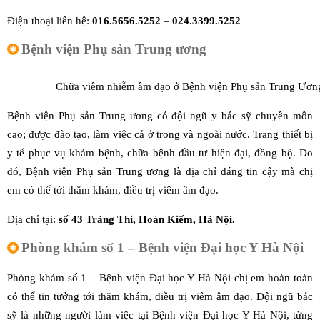
Điện thoại liên hệ:
016.5656.5252
–
024.3399.5252
Bệnh viện Phụ sản Trung ương
Chữa viêm nhiễm âm đạo ở Bệnh viện Phụ sản Trung Ươn
Bệnh viện Phụ sản Trung ương có đội ngũ y bác sỹ chuyên môn
cao; được đào tạo, làm việc cả ở trong và ngoài nước. Trang thiết bị
y tế phục vụ khám bệnh, chữa bệnh đầu tư hiện đại, đồng bộ. Do
đó, Bệnh viện Phụ sản Trung ương là địa chỉ đáng tin cậy mà chị
em có thể tới thăm khám, điều trị viêm âm đạo.
Địa chỉ tại:
số 43 Tràng Thi, Hoàn Kiếm, Hà Nội.
Phòng khám số 1 – Bệnh viện Đại học Y Hà Nội
Phòng khám số 1 – Bệnh viện Đại học Y Hà Nội chị em hoàn toàn
có thể tin tưởng tới thăm khám, điều trị viêm âm đạo. Đội ngũ bác
sỹ là những người làm việc tại Bệnh viện Đại học Y Hà Nội, từng