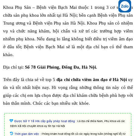
Khoa Phụ Sản – Bệnh viện Bạch Mai thuộc 1 trong 3 cơ sở khám
chữa sản phụ khoa lớn nhất tại Hà Nội; bên cạnh Bệnh viện Phụ sản
Trung ương và Bệnh viện Phụ sản Hà Nội. Khoa Phụ sản có nhiệm
vụ và chức năng khám, hội chẩn và xử trí các trường hợp viêm
nhiễm phụ khoa. Nếu đang lo lắng không biết điều trị viêm âm đạo
ở đâu tốt; Bệnh viện Bạch Mai sẽ là một địa chỉ bạn có thể tham
khảo.
Địa chỉ tại:
Số 78 Giải Phóng, Đống Đa, Hà Nội.
Trên đây là chia sẻ về top 5
địa chỉ chữa viêm âm đạo ở Hà Nội
uy
tín và tốt nhất hiện nay. Hi vọng rằng những thông tin này có thể
giúp các chị em lựa chọn được địa chỉ khám chữa bệnh phù hợp với
bản thân mình. Chúc các bạn nhiều sức khỏe.