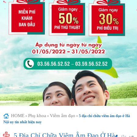
HOME
Phụ khoa
Viêm âm đạo
»
»
»
5 địa chỉ chữa viêm âm đạo ở Hà
Nội uy tín nhất hiện nay
5 Địa Chỉ Chữa Viêm Âm Đạo Ở Hà