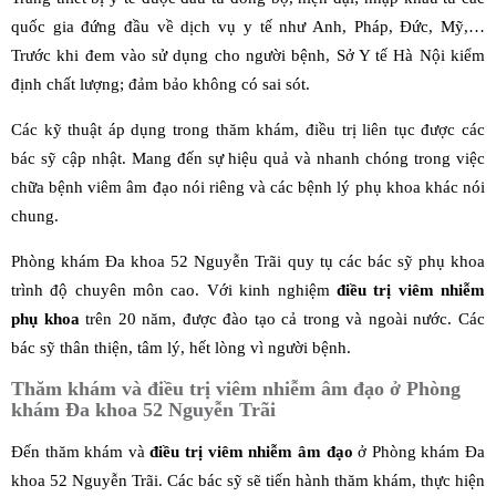
quốc gia đứng đầu về dịch vụ y tế như Anh, Pháp, Đức, Mỹ,…
Trước khi đem vào sử dụng cho người bệnh, Sở Y tế Hà Nội kiểm
định chất lượng; đảm bảo không có sai sót.
Các kỹ thuật áp dụng trong thăm khám, điều trị liên tục được các
bác sỹ cập nhật. Mang đến sự hiệu quả và nhanh chóng trong việc
chữa bệnh viêm âm đạo nói riêng và các bệnh lý phụ khoa khác nói
chung.
Phòng khám Đa khoa 52 Nguyễn Trãi quy tụ các bác sỹ phụ khoa
trình độ chuyên môn cao. Với kinh nghiệm
điều trị viêm nhiễm
phụ khoa
trên 20 năm, được đào tạo cả trong và ngoài nước. Các
bác sỹ thân thiện, tâm lý, hết lòng vì người bệnh.
Thăm khám và điều trị viêm nhiễm âm đạo ở Phòng
khám Đa khoa 52 Nguyễn Trãi
Đến thăm khám và
điều trị viêm nhiễm âm đạo
ở Phòng khám Đa
khoa 52 Nguyễn Trãi. Các bác sỹ sẽ tiến hành thăm khám, thực hiện