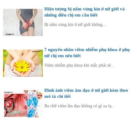
Hiện tượng bị nấm vùng kín ở nữ giới và
những điều chị em cần biết
Bị nấm vùng kín ở nữ giới không...
7 nguyên nhân viêm nhiễm phụ khoa ở phụ
nữ chị em nên biết
Viêm nhiễm phụ khoa khi mắc phải sẽ...
Hình ảnh viêm âm đạo ở nữ giới kèm theo
mô tả chi tiết
Ba chữ viêm âm đạo không có gì xa lạ...
Diện bệnh thường gặp
Phụ khoa
Bệnh xã hội