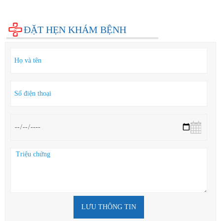
Cẩm nang sức khỏe
Hỏi đáp
ĐẶT HẸN KHÁM BỆNH
LƯU THÔNG TIN