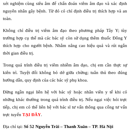
xét nghiệm cùng siêu âm để chẩn đoán viêm âm đạo và xác định
nguyên nhân gây bệnh. Từ đó có chỉ định điều trị thích hợp và an
toàn.
Không chỉ điều trị viêm âm đạo theo phương pháp Tây Y; tùy
trường hợp cụ thể mà các bác sỹ còn sử dụng thêm thuốc Đông Y
thích hợp cho người bệnh. Nhằm nâng cao hiệu quả và rút ngắn
thời gian điều trị.
Trong quá trình điều trị viêm nhiễm âm đạo, chị em cần thực sự
kiên trì. Tuyệt đối không bỏ dở giữa chừng; tuân thủ theo đúng
hướng dẫn, quy định của các bác sỹ phụ khoa.
Đừng ngần ngại liên hệ với bác sỹ hoặc nhân viên y tế khi có
những khác thường trong quá trình điều trị. Nếu ngại việc hỏi trực
tiếp, chị em có thể liên hệ với bác sĩ tư vấn thông qua cổng tư vấn
trực tuyến
TẠI ĐÂY
.
Địa chỉ tại:
Số 52 Nguyễn Trãi – Thanh Xuân – TP. Hà Nội