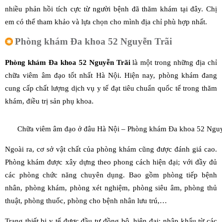
nhiều phản hồi tích cực từ người bệnh đã thăm khám tại đây. Chị
em có thể tham khảo và lựa chọn cho mình địa chỉ phù hợp nhất.
Phòng khám Đa khoa 52 Nguyễn Trãi
Phòng khám Đa khoa 52 Nguyễn Trãi
là một trong những địa chỉ
chữa viêm âm đạo tốt nhất Hà Nội. Hiện nay, phòng khám đang
cung cấp chất lượng dịch vụ y tế đạt tiêu chuẩn quốc tế trong thăm
khám, điều trị sản phụ khoa.
Chữa viêm âm đạo ở đâu Hà Nội – Phòng khám Đa khoa 52 Nguy
Ngoài ra, cơ sở vật chất của phòng khám cũng được đánh giá cao.
Phòng khám được xây dựng theo phong cách hiện đại; với đầy đủ
các phòng chức năng chuyên dụng. Bao gồm phòng tiếp bệnh
nhân, phòng khám, phòng xét nghiệm, phòng siêu âm, phòng thủ
thuật, phòng thuốc, phòng cho bệnh nhân lưu trú,…
Trang thiết bị y tế được đầu tư đồng bộ, hiện đại; nhập khẩu từ các