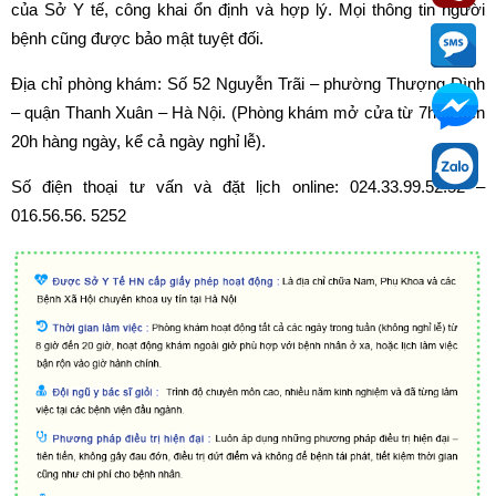
của Sở Y tế, công khai ổn định và hợp lý. Mọi thông tin người
bệnh cũng được bảo mật tuyệt đối.
Địa chỉ phòng khám: Số 52 Nguyễn Trãi – phường Thượng Đình
– quận Thanh Xuân – Hà Nội. (Phòng khám mở cửa từ 7h30 đến
20h hàng ngày, kể cả ngày nghỉ lễ).
Số điện thoại tư vấn và đặt lịch online: 024.33.99.52.52 –
016.56.56. 5252