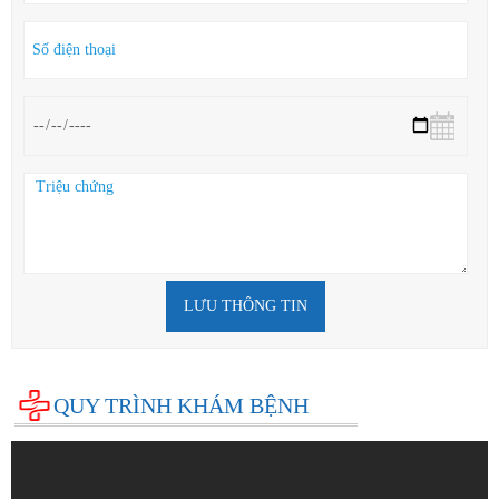
LƯU THÔNG TIN
QUY TRÌNH KHÁM BỆNH