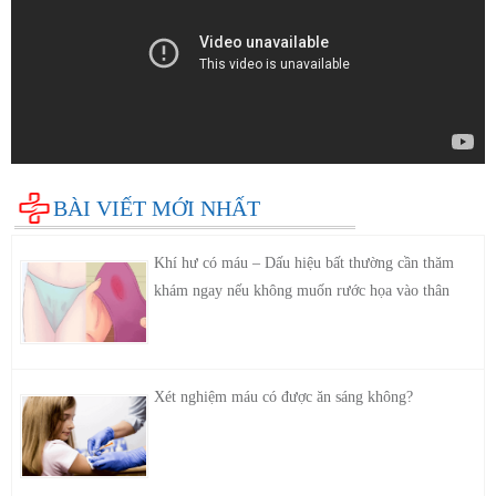
BÀI VIẾT MỚI NHẤT
Khí hư có máu – Dấu hiệu bất thường cần thăm
khám ngay nếu không muốn rước họa vào thân
Xét nghiệm máu có được ăn sáng không?