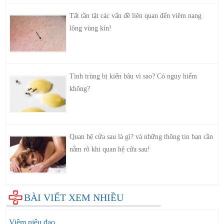
Tất tần tật các vấn đề liên quan đến viêm nang
lông vùng kín!
Tinh trùng bị kiến bâu vì sao? Có nguy hiểm
không?
Quan hệ cửa sau là gì? và những thông tin bạn cần
nắm rõ khi quan hệ cửa sau!
BÀI VIẾT XEM NHIỀU
Viêm niệu đạo