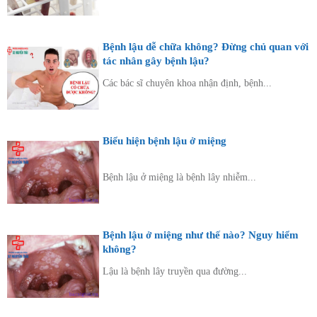
Bệnh lậu dễ chữa không? Đừng chủ quan với
tác nhân gây bệnh lậu?
Các bác sĩ chuyên khoa nhận định, bệnh...
Biểu hiện bệnh lậu ở miệng
Bệnh lậu ở miệng là bệnh lây nhiễm...
Bệnh lậu ở miệng như thế nào? Nguy hiểm
không?
Lậu là bệnh lây truyền qua đường...