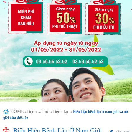
HOME
Bệnh xã hội
Bệnh lậu
»
»
»
Biểu hiện bệnh lậu ở nam giới và nữ
giới như thế nào
Biểu Hiện Bệnh Lậu Ở Nam Giới