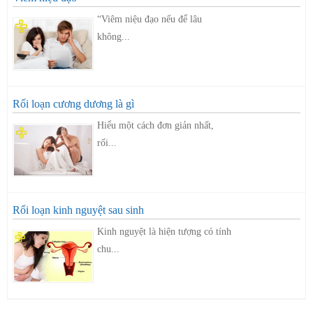
“Viêm niệu đạo nếu để lâu
không...
Rối loạn cương dương là gì
Hiểu một cách đơn giản nhất,
rối...
Rối loạn kinh nguyệt sau sinh
Kinh nguyệt là hiện tượng có tính
chu...