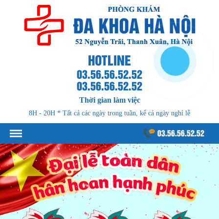
HOTLINE
03.56.56.52.52
03.56.56.52.52
Thời gian làm việc
8H - 20H * Tất cả các ngày trong tuần, kể cả ngày nghỉ lễ
03.56.56.52.52