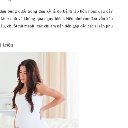
đau bụng dưới trong thai kỳ là do bệnh táo bón hoặc đau dây
i lành tính và không quá nguy hiểm. Nếu như cơn đau vẫn kéo
máu, chuột rút mạnh, các chị em nên đến gặp các bác sĩ sản phụ
 triển