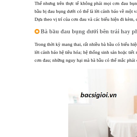
Thế nhưng trên thực tế không phải mọi cơn đau bụ
bầu bị đau bụng dưới có thể là lời cảnh báo về một 
Dựa theo vị trí của cơn đau và các biểu hiện đi kèm,
Bà bầu đau bụng dưới bên trái hay p
Trong thời kỳ mang thai, rất nhiều bà bầu có biểu hiệ
lời cảnh báo hệ tiêu hóa; hệ thống sinh sản hoặc tiết
cơn đau; những nguy hại mà bà bầu có thể mắc phải