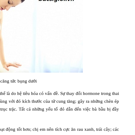
 căng tức bụng dưới
thể là do hệ tiêu hóa có vấn đề. Sự thay đổi hormone trong thai
Cùng với đó kích thước của tử cung tăng; gây ra những chèn ép
 trục trặc. Tất cả những yếu tố đó dẫn đến việc bà bầu bị đầy
ạt động tốt hơn; chị em nên tích cực ăn rau xanh, trái cây; các