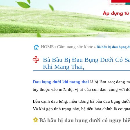
HOME
Cẩm nang sức khỏe
»
»
Bà bầu bị đau bụng dư
Bà Bầu Bị Đau Bụng Dưới Có S
Khi Mang Thai,
Đau bụng dưới khi mang thai
là bị làm sao; đang 
tùy thuộc vào mức độ, vị trí của cơn đau; cùng với đ
Bên cạnh đau lưng; hiện tượng bà bầu đau bụng dưới 
Và khi gặp tình trạng này, hệ tiêu hóa chính là cơ qua
Bà bầu bị đau bụng dưới có nguy h