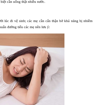
biệt cần uống thật nhiều nước.
ới lúc đi vệ sinh; các mẹ cần cẩn thận bở khả năng bị nhiễm
huẩn đường tiểu các mẹ nên lưu ý: