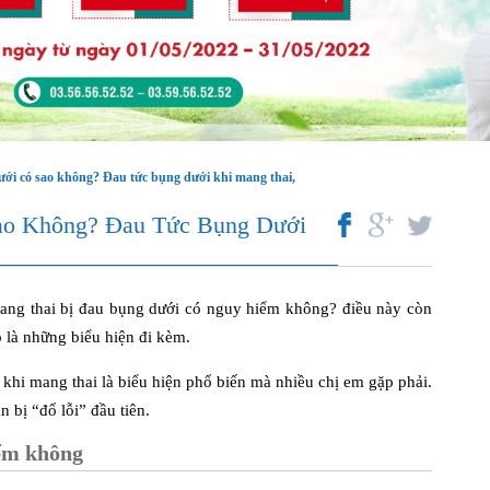
ới có sao không? Đau tức bụng dưới khi mang thai,
ao Không? Đau Tức Bụng Dưới
mang thai bị đau bụng dưới có nguy hiểm không? điều này còn
ó là những biểu hiện đi kèm.
khi mang thai là biểu hiện phổ biến mà nhiều chị em gặp phải.
n bị “đổ lỗi” đầu tiên.
iểm không