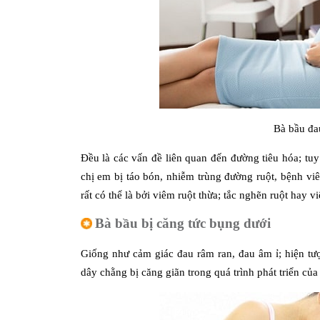
Bà bầu đa
Đều là các vấn đề liên quan đến đường tiêu hóa; tu
chị em bị táo bón, nhiễm trùng đường ruột, bệnh vi
rất có thể là bởi viêm ruột thừa; tắc nghẽn ruột hay v
Bà bầu bị căng tức bụng dưới
Giống như cảm giác đau râm ran, đau âm ỉ; hiện tư
dây chằng bị căng giãn trong quá trình phát triển của 