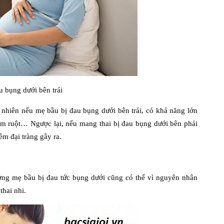
u bụng dưới bên trái
y nhiên nếu mẹ bầu bị đau bụng dưới bên trái, có khả năng lớn
êm ruột… Ngược lại, nếu mang thai bị đau bụng dưới bên phải
iêm đại tràng gây ra.
ợng mẹ bầu bị đau tức bụng dưới cũng có thể vì nguyên nhân
thai nhi.