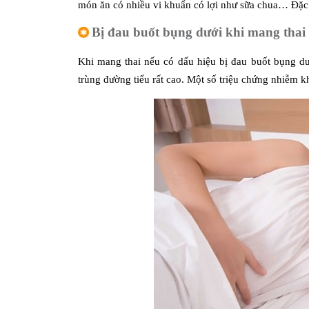
món ăn có nhiều vi khuẩn có lợi như sữa chua… Đặc 
Bị đau buốt bụng dưới khi mang thai
Khi mang thai nếu có dấu hiệu bị đau buốt bụng dư
trùng đường tiểu rất cao. Một số triệu chứng nhiễm k