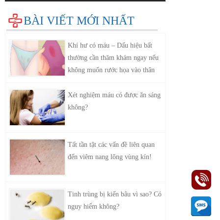
BÀI VIẾT MỚI NHẤT
Khí hư có máu – Dấu hiệu bất
thường cần thăm khám ngay nếu
không muốn rước họa vào thân
Xét nghiệm máu có được ăn sáng
không?
Tất tần tật các vấn đề liên quan
đến viêm nang lông vùng kín!
Tinh trùng bị kiến bâu vì sao? Có
nguy hiểm không?