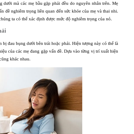
ng dưới mà các mẹ bầu gặp phải đều do nguyên nhân trên. Mẹ
vấn đề nghiêm trọng liên quan đến sức khỏe của mẹ và thai nhi.
 chúng ta có thể xác định được mức độ nghiêm trọng của nó.
hải
n bị đau bụng dưới bên trái hoặc phải. Hiện tượng này có thể là
 niệu của các mẹ đang gặp vấn đề. Dựa vào từng vị trí xuất hiện
 cũng khác nhau.