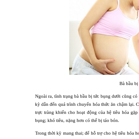
Bà bầu bị
Ngoài ra, tình trạng bà bầu bị tức bụng dưới cũng có 
kỳ dẫn đến quá trình chuyển hóa thức ăn chậm lại. 
trực tràng khiến cho hoạt động của hệ tiêu hóa gặp
bụng; khó tiêu, nặng hơn có thể bị táo bón.
Trong thời kỳ mang thai; để hỗ trợ cho hệ tiêu hóa ho