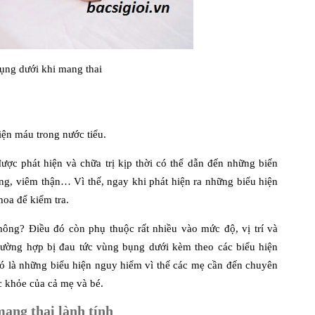
bụng dưới khi mang thai
iện máu trong nước tiểu.
ợc phát hiện và chữa trị kịp thời có thể dẫn đến những biến
ng, viêm thận… Vì thế, ngay khi phát hiện ra những biểu hiện
hoa để kiểm tra.
ông? Điều đó còn phụ thuộc rất nhiều vào mức độ, vị trí và
rường hợp bị đau tức vùng bụng dưới kèm theo các biểu hiện
ó là những biểu hiện nguy hiểm vì thế các mẹ cần đến chuyên
 khỏe của cả mẹ và bé.
mang thai
lành tính