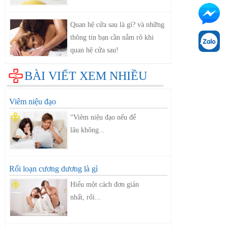
Quan hệ cửa sau là gì? và những
thông tin bạn cần nắm rõ khi
quan hệ cửa sau!
BÀI VIẾT XEM NHIỀU
Viêm niệu đạo
“Viêm niệu đạo nếu để
lâu không...
Rối loạn cương dương là gì
Hiểu một cách đơn giản
nhất, rối...