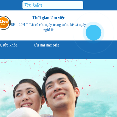
Thời gian làm việc
8H - 20H * Tất cả các ngày trong tuần, kể cả ngày
nghỉ lễ
 sức khỏe
Ưu đãi đặc biệt