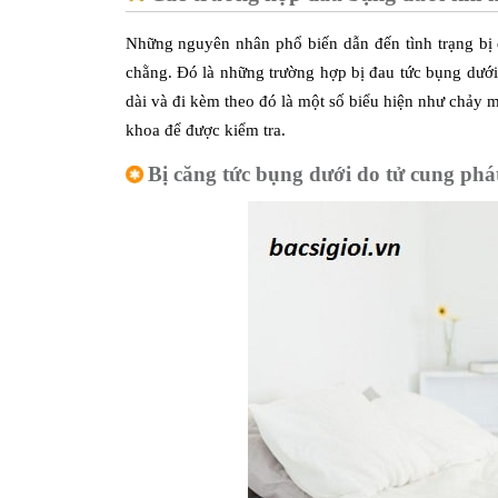
Những nguyên nhân phổ biến dẫn đến tình trạng bị 
chằng. Đó là những trường hợp bị đau tức bụng dướ
dài và đi kèm theo đó là một số biểu hiện như chảy 
khoa để được kiểm tra.
Bị căng tức bụng dưới do tử cung phát