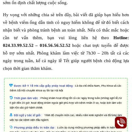
sớm ổn định chất lượng cuộc sống.
Hy vọng với những chia sẻ trên đây, bài viết đã giúp bạn hiểu hơn
về bệnh viêm ống dẫn tinh có nguy hiểm không để từ đó biết cách
nhận biết và phòng tránh bệnh an toàn nhất. Nếu có thắc mắc hoặc
cần tư vấn thêm, bạn vui lòng liên hệ theo
Hotline:
024.33.99.52.52 – 016.56.56.52.52
hoặc chat trực tuyến để được
hỗ trợ sớm nhất. Phòng khám làm việc từ 7h30 – 20h tất cả các
ngày trong tuần, kể cả ngày lễ Tết giúp người bệnh chủ động lựa
chọn thời gian thăm khám.