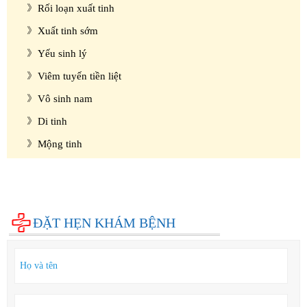
Rối loạn xuất tinh
Xuất tinh sớm
Yếu sinh lý
Viêm tuyến tiền liệt
Vô sinh nam
Di tinh
Mộng tinh
Phụ khoa
Bệnh xã hội
Cẩm nang sức khỏe
Hỏi đáp
ĐẶT HẸN KHÁM BỆNH