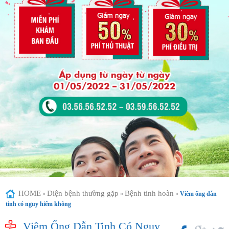
HOME
Diện bệnh thường gặp
Bệnh tinh hoàn
»
»
»
Viêm ống dẫn
tinh có nguy hiểm không
Viêm Ống Dẫn Tinh Có Nguy