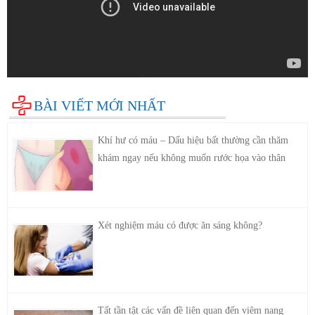
BÀI VIẾT MỚI NHẤT
Khí hư có máu – Dấu hiệu bất thường cần thăm
khám ngay nếu không muốn rước họa vào thân
Xét nghiệm máu có được ăn sáng không?
Tất tần tật các vấn đề liên quan đến viêm nang