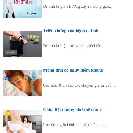
Di tinh là gì? Thường xảy ra trong giai...
Triệu chứng của bệnh di tinh
Di tinh là hiện tượng khá phổ biến...
Mộng tinh có nguy hiểm không
Câu hỏi: Xin chào các chuyên gia tư vấn,...
Chữa liệt dương như thế nào ?
Liệt dương là bệnh mà rất nhiều nam...