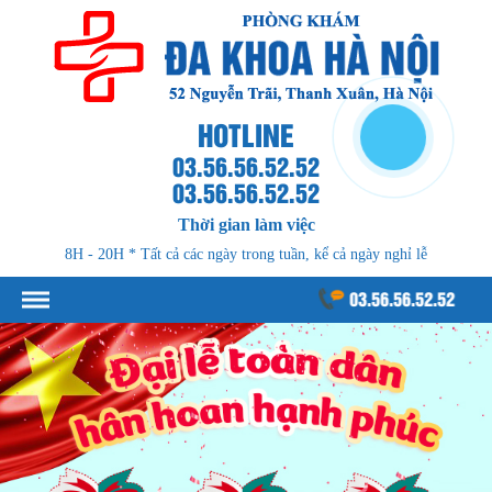
HOTLINE
03.56.56.52.52
03.56.56.52.52
Thời gian làm việc
8H - 20H * Tất cả các ngày trong tuần, kể cả ngày nghỉ lễ
03.56.56.52.52