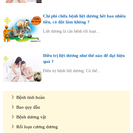
Chi phí chữa bệnh liệt dương hết bao nhiêu
tiền, có đắt lắm không ?
Liệt dương là căn bệnh rối loạn...
Điều trị liệt dương như thế nào để đạt hiệu
quả ?
Điều trị bệnh liệt dương: Có thế...
Diện bệnh thường gặp
Bệnh tinh hoàn
Bao quy đầu
Bệnh dương vật
Rối loạn cương dương