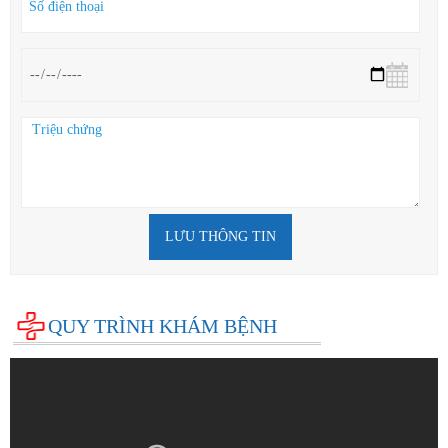
LƯU THÔNG TIN
QUY TRÌNH KHÁM BỆNH