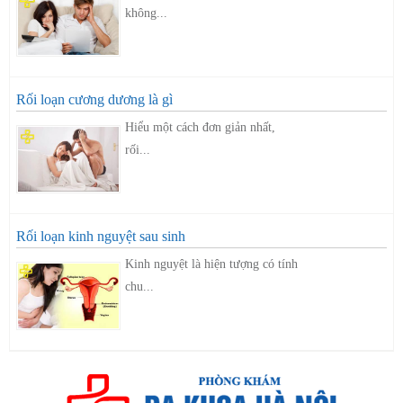
không...
Rối loạn cương dương là gì
Hiểu một cách đơn giản nhất,
rối...
Rối loạn kinh nguyệt sau sinh
Kinh nguyệt là hiện tượng có tính
chu...