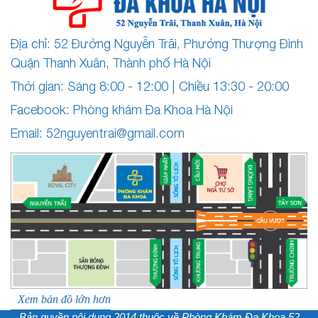
Địa chỉ: 52 Đường Nguyễn Trãi, Phường Thượng Đình
Quận Thanh Xuân, Thành phố Hà Nội
Thời gian: Sáng 8:00 - 12:00 | Chiều 13:30 - 20:00
Facebook: Phòng khám Đa Khoa Hà Nội
Email:
52nguyentrai@gmail.com
Xem bản đồ lớn hơn
Bản quyền nội dung 2014 thuộc về
Phòng Khám Đa Khoa 52