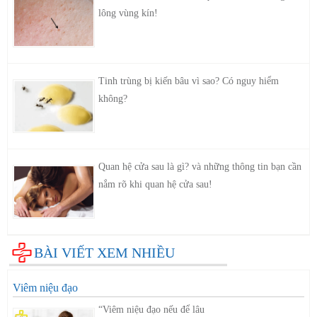
lông vùng kín!
Tinh trùng bị kiến bâu vì sao? Có nguy hiểm
không?
Quan hệ cửa sau là gì? và những thông tin bạn cần
nắm rõ khi quan hệ cửa sau!
BÀI VIẾT XEM NHIỀU
Viêm niệu đạo
“Viêm niệu đạo nếu để lâu