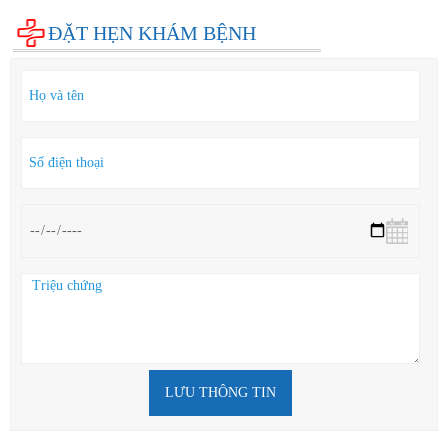
Hỏi đáp
ĐẶT HẸN KHÁM BỆNH
LƯU THÔNG TIN