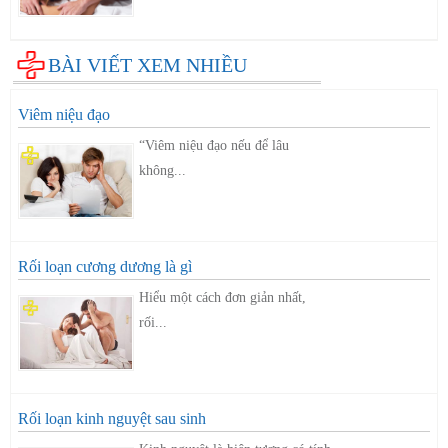
BÀI VIẾT XEM NHIỀU
Viêm niệu đạo
“Viêm niệu đạo nếu để lâu
không...
Rối loạn cương dương là gì
Hiểu một cách đơn giản nhất,
rối...
Rối loạn kinh nguyệt sau sinh