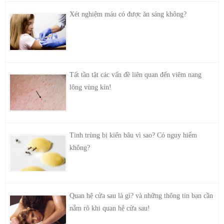
Xét nghiệm máu có được ăn sáng không?
Tất tần tật các vấn đề liên quan đến viêm nang
lông vùng kín!
Tinh trùng bị kiến bâu vì sao? Có nguy hiểm
không?
Quan hệ cửa sau là gì? và những thông tin bạn cần
nắm rõ khi quan hệ cửa sau!