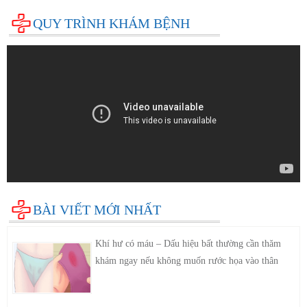
QUY TRÌNH KHÁM BỆNH
BÀI VIẾT MỚI NHẤT
Khí hư có máu – Dấu hiệu bất thường cần thăm
khám ngay nếu không muốn rước họa vào thân