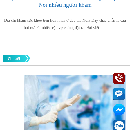
Nội nhiều người khám
Địa chỉ khám sức khỏe tiền hôn nhân ở đâu Hà Nội? Đây chắc chắn là câu
hỏi mà rất nhiều cặp vợ chồng đặt ra. Bài viết......