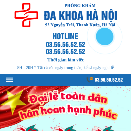
HOTLINE
03.56.56.52.52
03.56.56.52.52
Thời gian làm việc
8H - 20H * Tất cả các ngày trong tuần, kể cả ngày nghỉ lễ
03.56.56.52.52