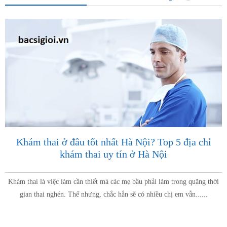
Khám thai ở đâu tốt nhất Hà Nội? Top 5 địa chỉ
khám thai uy tín ở Hà Nội
Khám thai là việc làm cần thiết mà các mẹ bầu phải làm trong quãng thời
gian thai nghén. Thế nhưng, chắc hẳn sẽ có nhiều chị em vẫn......