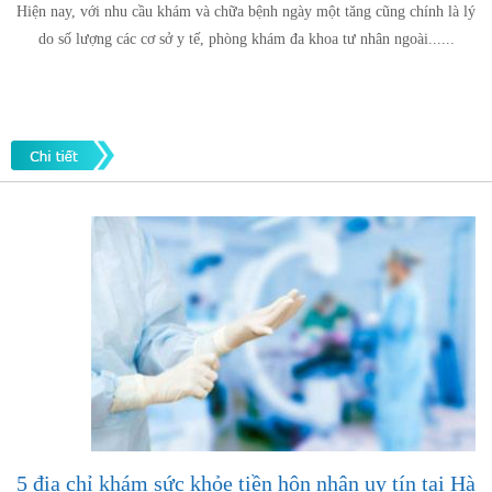
Hiện nay, với nhu cầu khám và chữa bệnh ngày một tăng cũng chính là lý
do số lượng các cơ sở y tế, phòng khám đa khoa tư nhân ngoài......
5 địa chỉ khám sức khỏe tiền hôn nhân uy tín tại Hà