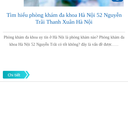
Tìm hiểu phòng khám đa khoa Hà Nội 52 Nguyễn
Trãi Thanh Xuân Hà Nội
Phòng khám đa khoa uy tín ở Hà Nội là phòng khám nào? Phòng khám đa
khoa Hà Nội 52 Nguyễn Trãi có tốt không? đây là vấn đề được......
Diện bệnh thường gặp
Phụ khoa
Bệnh xã hội
Cẩm nang sức khỏe