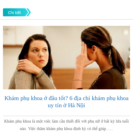
Khám phụ khoa ở đâu tốt? 6 địa chỉ khám phụ khoa
uy tín ở Hà Nội
Khám phụ khoa là một việc làm cần thiết đối với phụ nữ ở bất kỳ lứa tuổi
nào. Việc thăm khám phụ khoa định kỳ có thể giúp......