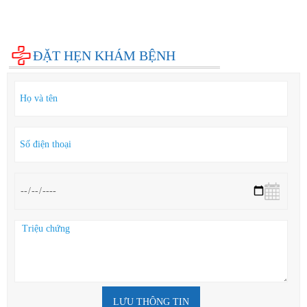
Bệnh xã hội
Cẩm nang sức khỏe
Hỏi đáp
ĐẶT HẸN KHÁM BỆNH
LƯU THÔNG TIN