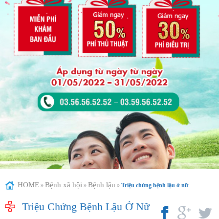
HOME
Bệnh xã hội
Bệnh lậu
»
»
»
Triệu chứng bệnh lậu ở nữ
Triệu Chứng Bệnh Lậu Ở Nữ