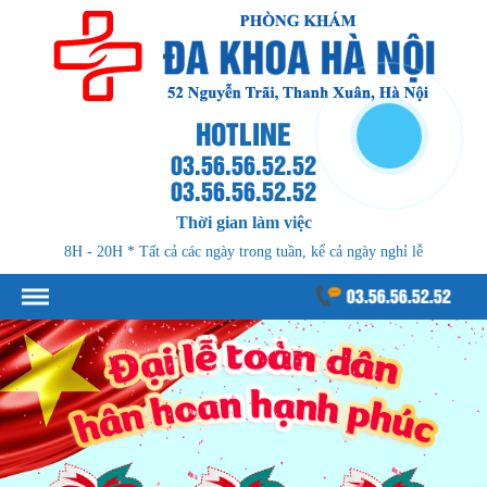
HOTLINE
03.56.56.52.52
03.56.56.52.52
Thời gian làm việc
8H - 20H * Tất cả các ngày trong tuần, kể cả ngày nghỉ lễ
03.56.56.52.52