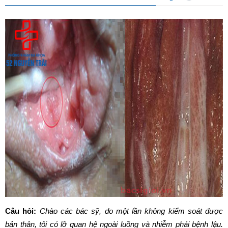
Câu hỏi:
Chào các bác sỹ, do một lần không kiểm soát được
bản thân, tôi có lỡ quan hệ ngoài luồng và nhiễm phải bệnh lậu.