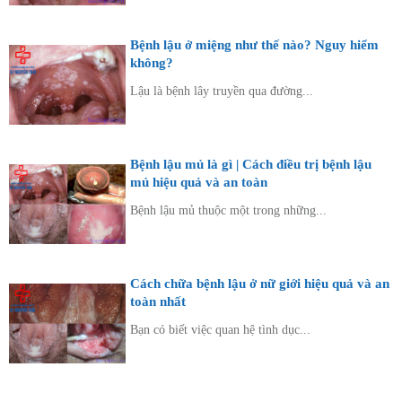
Bệnh lậu ở miệng như thế nào? Nguy hiểm
không?
Lậu là bệnh lây truyền qua đường...
Bệnh lậu mủ là gì | Cách điều trị bệnh lậu
mủ hiệu quả và an toàn
Bệnh lậu mủ thuộc một trong những...
Cách chữa bệnh lậu ở nữ giới hiệu quả và an
toàn nhất
Bạn có biết việc quan hệ tình dục...
Diện bệnh thường gặp
Phụ khoa