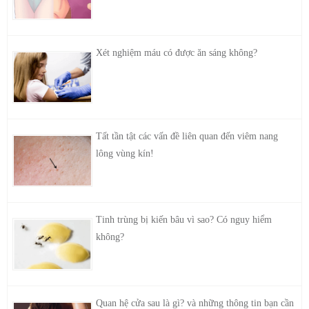
Xét nghiệm máu có được ăn sáng không?
Tất tần tật các vấn đề liên quan đến viêm nang
lông vùng kín!
Tinh trùng bị kiến bâu vì sao? Có nguy hiểm
không?
Quan hệ cửa sau là gì? và những thông tin bạn cần