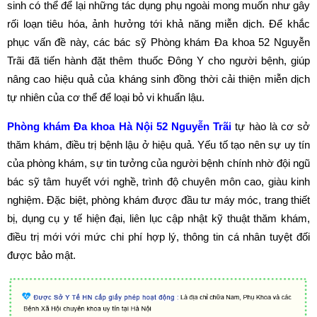
sinh có thể để lại những tác dụng phụ ngoài mong muốn như gây
rối loạn tiêu hóa, ảnh hưởng tới khả năng miễn dịch. Để khắc
phục vấn đề này, các bác sỹ Phòng khám Đa khoa 52 Nguyễn
Trãi đã tiến hành đặt thêm thuốc Đông Y cho người bệnh, giúp
nâng cao hiệu quả của kháng sinh đồng thời cải thiện miễn dịch
tự nhiên của cơ thể để loại bỏ vi khuẩn lậu.
Phòng khám Đa khoa Hà Nội 52 Nguyễn Trãi
tự hào là cơ sở
thăm khám, điều trị bệnh lậu ở hiệu quả. Yếu tố tạo nên sự uy tín
của phòng khám, sự tin tưởng của người bệnh chính nhờ đội ngũ
bác sỹ tâm huyết với nghề, trình độ chuyên môn cao, giàu kinh
nghiệm. Đặc biệt, phòng khám được đầu tư máy móc, trang thiết
bị, dụng cụ y tế hiện đại, liên lục cập nhật kỹ thuật thăm khám,
điều trị mới với mức chi phí hợp lý, thông tin cá nhân tuyệt đối
được bảo mật.