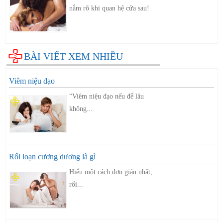
nắm rõ khi quan hệ cửa sau!
BÀI VIẾT XEM NHIỀU
Viêm niệu đạo
“Viêm niệu đạo nếu để lâu
không...
Rối loạn cương dương là gì
Hiểu một cách đơn giản nhất,
rối...