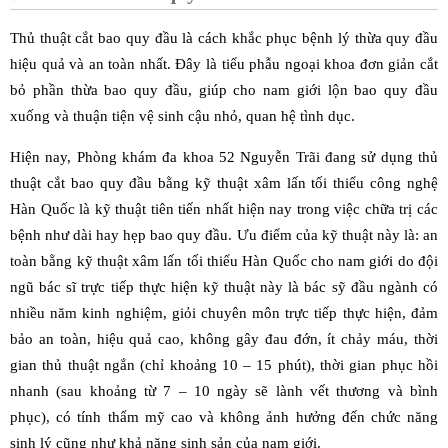
Thủ thuật cắt bao quy đầu là cách khắc phục bệnh lý thừa quy đầu
hiệu quả và an toàn nhất. Đây là tiểu phẫu ngoại khoa đơn giản cắt
bỏ phần thừa bao quy đầu, giúp cho nam giới lộn bao quy đầu
xuống và thuận tiện vệ sinh cậu nhỏ, quan hệ tình dục.
Hiện nay, Phòng khám đa khoa 52 Nguyễn Trãi đang sử dụng thủ
thuật cắt bao quy đầu bằng kỹ thuật xâm lấn tối thiểu công nghệ
Hàn Quốc là kỹ thuật tiên tiến nhất hiện nay trong việc chữa trị các
bệnh như dài hay hẹp bao quy đầu. Ưu điểm của kỹ thuật này là: an
toàn bằng kỹ thuật xâm lấn tối thiểu Hàn Quốc cho nam giới do đội
ngũ bác sĩ trực tiếp thực hiện kỹ thuật này là bác sỹ đầu ngành có
nhiều năm kinh nghiệm, giỏi chuyên môn trực tiếp thực hiện, đảm
bảo an toàn, hiệu quả cao, không gây đau đớn, ít chảy máu, thời
gian thủ thuật ngắn (chỉ khoảng 10 – 15 phút), thời gian phục hồi
nhanh (sau khoảng từ 7 – 10 ngày sẽ lành vết thương và bình
phục), có tính thẩm mỹ cao và không ảnh hưởng đến chức năng
sinh lý cũng như khả năng sinh sản của nam giới.