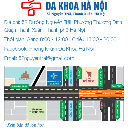
Địa chỉ: 52 Đường Nguyễn Trãi, Phường Thượng Đình
Quận Thanh Xuân, Thành phố Hà Nội
Thời gian: Sáng 8:00 - 12:00 | Chiều 13:30 - 20:00
Facebook: Phòng khám Đa Khoa Hà Nội
Email:
52nguyentrai@gmail.com
Xem bản đồ lớn hơn