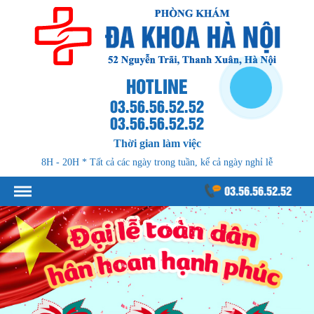
HOTLINE
03.56.56.52.52
03.56.56.52.52
Thời gian làm việc
8H - 20H * Tất cả các ngày trong tuần, kể cả ngày nghỉ lễ
03.56.56.52.52