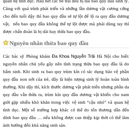
quan hệ tình dục. Hầu hết các bé trai đều bị dài bao quy đầu sinh lý.
Cùng với quá trình phát triển và những lần dương vật cương cứng
cho đến tuổi dậy thì bao quy đầu sẽ tự lột để lộ ra quy đầu dương
vật, nếu bao quy đầu không thể tự lột được mà phải dùng tay thì
được chẩn đoán là bị dài hay thừa bao quy đầu.
Nguyên nhân thừa bao quy đầu
Đa Khoa Nguyễn Trãi
Các bác sỹ Phòng khám
Hà Nội cho biết:
nguyên nhân chủ yếu gây nên tình trạng thừa bao quy đầu là do
bẩm sinh. Khi sinh ra bao quy trùm kín có tác dụng bảo vệ phần
quy đầu non nớt của trẻ, đây là hiện tượng sinh lý hoàn toàn bình
thường. Khi dậy thì, kích thước dương vật phát triển nhưng phần da
quy đầu vẫn thừa ra, trùm kín quy đầu dương vật khiến cho nam
giới gặp nhiều khó khăn trong việc vệ sinh “cậu nhỏ” và quan hệ
tình dục. Một số trường hợp khác có thể do tổn thương dẫn đến
dính bao quy đầu … nếu không được can thiệp kịp thời có thể làm
ảnh hưởng đến khả năng sinh sản.