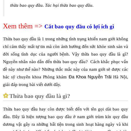
thừa bao quy đầu. Tác hại thừa bao quy đầu.
Xem thêm =>
Cắt bao quy đầu có lợi ích gì
Thừa bao quy đầu là 1 trong những tình trạng khiến nam giới không
chỉ cảm thấy mất tự tin mà còn ảnh hưởng đến sức khỏe sinh sản và
đời sống tình dục của người bệnh. Vậy thừa bao quy đầu là gì?
Nguyên nhân nào dẫn đến thừa bao quy đầu? Cách khắc phục vấn
đề này như thế nào? Những thắc mắc này của nam giới sẽ được các
Đa Khoa Nguyễn Trãi
bác sỹ chuyên khoa Phòng khám
Hà Nội,
giải đáp trong bài viết dưới đây.
Thừa bao quy đầu là gì?
Thừa bao quy đầu hay còn được biết đến với tên gọi dài bao quy
đầu. Đây là hiện tượng bao quy đầu ở nam giới trùm kín quy đầu
dương vật gây ra những bất tiện trong sinh hoạt hàng ngày và khi