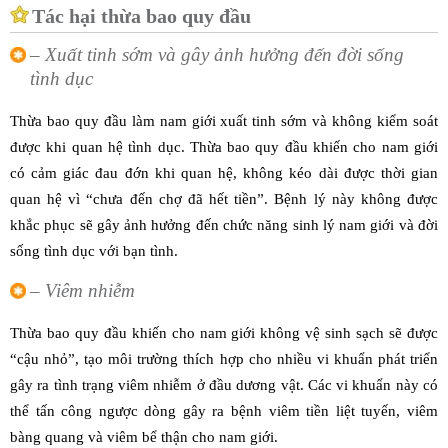
Tác hại thừa bao quy đầu
– Xuất tinh sớm và gây ảnh hưởng đến đời sống
tình dục
Thừa bao quy đầu làm nam giới xuất tinh sớm và không kiểm soát
được khi quan hệ tình dục. Thừa bao quy đầu khiến cho nam giới
có cảm giác đau đớn khi quan hệ, không kéo dài được thời gian
quan hệ vì “chưa đến chợ đã hết tiền”. Bệnh lý này không được
khắc phục sẽ gây ảnh hưởng đến chức năng sinh lý nam giới và đời
sống tình dục với bạn tình.
– Viêm nhiễm
Thừa bao quy đầu khiến cho nam giới không vệ sinh sạch sẽ được
“cậu nhỏ”, tạo môi trường thích hợp cho nhiều vi khuẩn phát triển
gây ra tình trạng viêm nhiễm ở đầu dương vật. Các vi khuẩn này có
thể tấn công ngược dòng gây ra bệnh viêm tiền liệt tuyến, viêm
bàng quang và viêm bể thận cho nam giới.