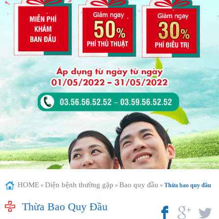
HOME
Diện bệnh thường gặp
Bao quy đầu
»
»
»
Thừa bao quy đầu
Thừa Bao Quy Đầu