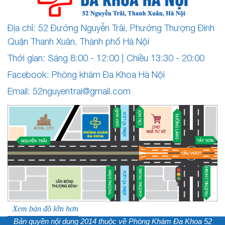
Địa chỉ: 52 Đường Nguyễn Trãi, Phường Thượng Đình
Quận Thanh Xuân, Thành phố Hà Nội
Thời gian: Sáng 8:00 - 12:00 | Chiều 13:30 - 20:00
Facebook: Phòng khám Đa Khoa Hà Nội
Email:
52nguyentrai@gmail.com
Xem bản đồ lớn hơn
Bản quyền nội dung 2014 thuộc về
Phòng Khám Đa Khoa 52