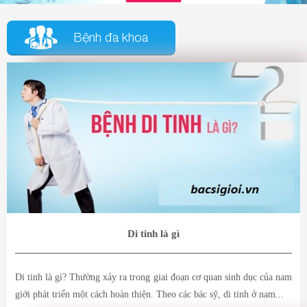
Bệnh đa khoa
Di tinh là gì
Di tinh là gì? Thường xảy ra trong giai đoạn cơ quan sinh dục của nam
giới phát triển một cách hoàn thiện. Theo các bác sỹ, di tinh ở nam...