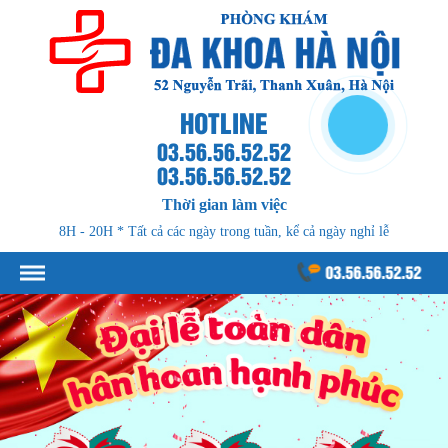
HOTLINE
03.56.56.52.52
03.56.56.52.52
Thời gian làm việc
8H - 20H * Tất cả các ngày trong tuần, kể cả ngày nghỉ lễ
03.56.56.52.52