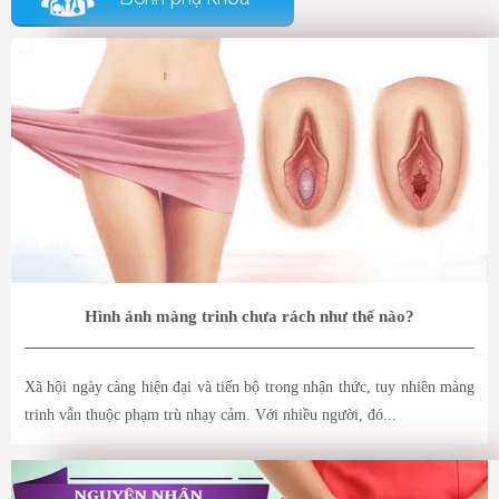
Hình ảnh màng trinh chưa rách như thế nào?
Xã hội ngày càng hiện đại và tiến bộ trong nhận thức, tuy nhiên màng
trinh vẫn thuộc phạm trù nhạy cảm. Với nhiều người, đó...