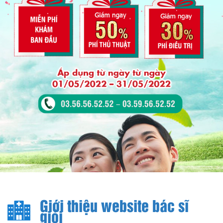
Giới thiệu website bác sĩ
giỏi