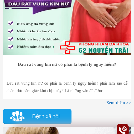
Đau rát vùng kín nữ có phải là bệnh lý nguy hiểm?
Đau rát vùng kín nữ có phải là bệnh lý nguy hiểm? phải làm sao để
chấm dứt cảm giác khó chịu này? Là những vấn đề được...
Xem thêm >>
Bệnh xã hội