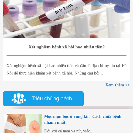
Xét nghiệm bệnh xã hội bao nhiêu tiền?
Xét nghiệm bệnh xã hội bao nhiêu tiền và đâu là địa chỉ uy tín tại Hà
Nội để thực hiện khám xét bệnh xã hội. Những câu hỏi...
Xem thêm >>
Triệu chứng bệnh
Mọc mụn bọc ở vùng kín- Cách chữa bệnh
nhanh nhất!
Đối với cả nam và nữ, việc...