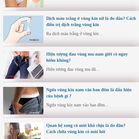
Dịch màu trắng ở vùng kín nữ là do đâu? Cách
điều trị dịch trắng vùng kín
Ra dịch màu trắng ở vùng kín...
Hiện tượng đau vùng mu nam giới có nguy
hiểm không?
Hiện tượng đau vùng mu đã...
Ngứa vùng kín nam vào ban đêm là dấu hiệu
của bệnh gì ?
Ngứa vùng kín nam vào ban đêm...
Quan hệ xong có mùi khó chịu là do đâu?
Cách chữa vùng kín có mùi hôi