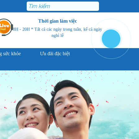
Thời gian làm việc
8H - 20H * Tất cả các ngày trong tuần, kể cả ngày
nghỉ lễ
 sức khỏe
Ưu đãi đặc biệt