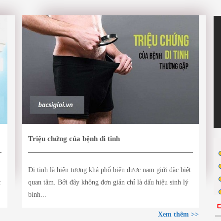
Triệu chứng của bệnh di tinh
Di tinh là hiện tượng khá phổ biến được nam giới đặc biệt
c
quan tâm. Bởi đây không đơn giản chỉ là dấu hiệu sinh lý
bình...
Xem thêm >>