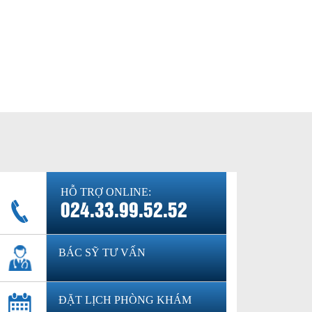
HỖ TRỢ ONLINE:
024.33.99.52.52
BÁC SỸ TƯ VẤN
ĐẶT LỊCH PHÒNG KHÁM