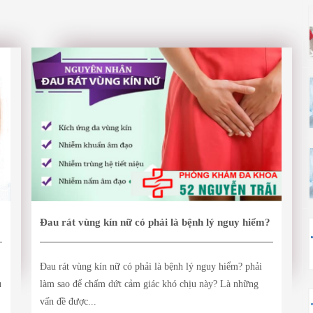
Đau rát vùng kín nữ có phải là bệnh lý nguy hiểm?
Đau rát vùng kín nữ có phải là bệnh lý nguy hiểm? phải
u
làm sao để chấm dứt cảm giác khó chịu này? Là những
vấn đề được...