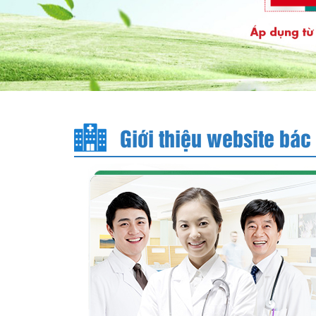
Giới thiệu website bác 