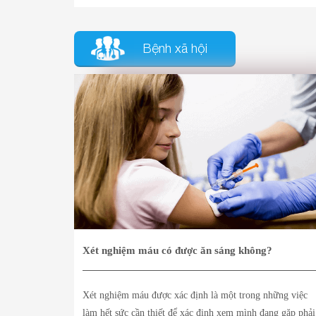
Bệnh xã hội
Xét nghiệm máu có được ăn sáng không?
Xét nghiệm máu được xác định là một trong những việc
làm hết sức cần thiết để xác định xem mình đang gặp phải