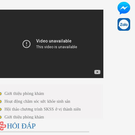
Giới thiệu phòng khám
Hoạt động chăm sóc sức khỏe sinh sản
Hội thảo chương trình SKSS ở vị thành niên
Giới thiệu phòng khám
HỎI ĐÁP
Hoạt động chăm sóc sức khỏe sinh sản
Hội thảo chương trình SKSS ở vị thành niên