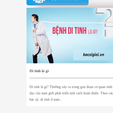
Di tinh là gì
Di tinh là gì? Thường xảy ra trong giai đoạn cơ quan sinh
dục của nam giới phát triển một cách hoàn thiện. Theo cá
bác sỹ, di tinh ở nam...