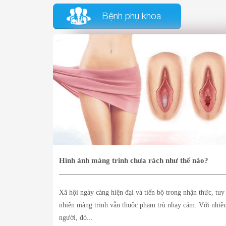
Bệnh phụ khoa
Hình ảnh màng trinh chưa rách như thế nào?
Xã hội ngày càng hiện đại và tiến bộ trong nhận thức, tuy
nhiên màng trinh vẫn thuộc phạm trù nhạy cảm. Với nhiề
người, đó...