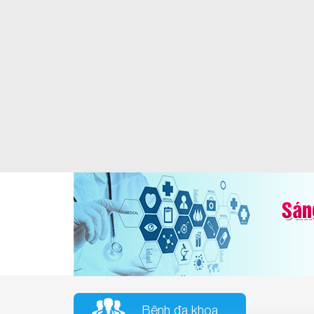
Bệnh đa khoa