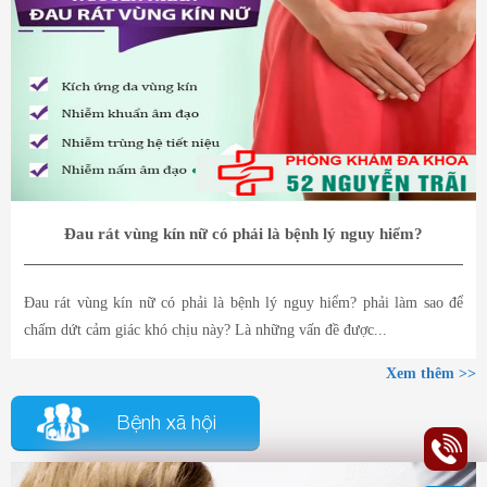
Đau rát vùng kín nữ có phải là bệnh lý nguy hiểm?
Đau rát vùng kín nữ có phải là bệnh lý nguy hiểm? phải làm sao để
chấm dứt cảm giác khó chịu này? Là những vấn đề được...
Xem thêm >>
Bệnh xã hội