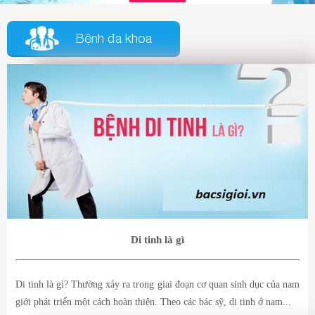
Bệnh đa khoa
Di tinh là gì
Di tinh là gì? Thường xảy ra trong giai đoạn cơ quan sinh dục của nam
giới phát triển một cách hoàn thiện. Theo các bác sỹ, di tinh ở nam...