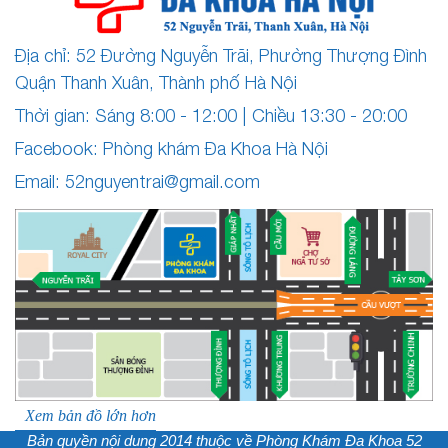
Địa chỉ: 52 Đường Nguyễn Trãi, Phường Thượng Đình
Quận Thanh Xuân, Thành phố Hà Nội
Thời gian: Sáng 8:00 - 12:00 | Chiều 13:30 - 20:00
Facebook: Phòng khám Đa Khoa Hà Nội
Email:
52nguyentrai@gmail.com
Xem bản đồ lớn hơn
Bản quyền nội dung 2014 thuộc về
Phòng Khám Đa Khoa 52