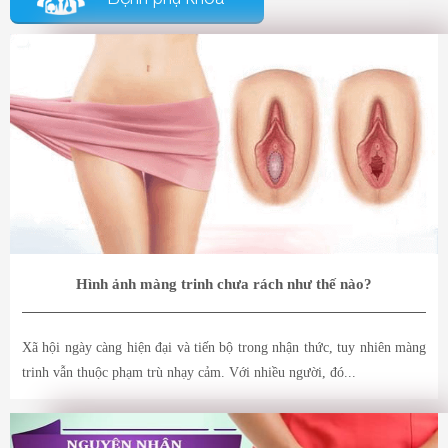
Hình ảnh màng trinh chưa rách như thế nào?
Xã hội ngày càng hiện đại và tiến bộ trong nhận thức, tuy nhiên màng
trinh vẫn thuộc phạm trù nhạy cảm. Với nhiều người, đó...