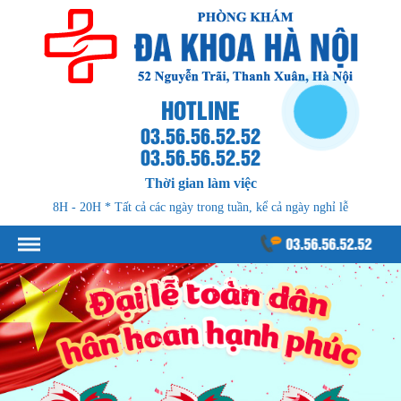
HOTLINE
03.56.56.52.52
03.56.56.52.52
Thời gian làm việc
8H - 20H * Tất cả các ngày trong tuần, kể cả ngày nghỉ lễ
03.56.56.52.52