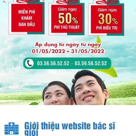
Giới thiệu website bác sĩ
giỏi