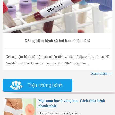
Xét nghiệm bệnh xã hội bao nhiêu tiền?
Xét nghiệm bệnh xã hội bao nhiêu tiền và đâu là địa chỉ uy tín tại Hà
Nội để thực hiện khám xét bệnh xã hội. Những câu hỏi...
Xem thêm >>
Triệu chứng bệnh
Mọc mụn bọc ở vùng kín- Cách chữa bệnh
nhanh nhất!
Đối với cả nam và nữ, việc...