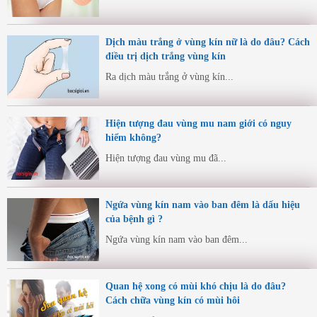
Dịch màu trắng ở vùng kín nữ là do đâu? Cách
điều trị dịch trắng vùng kín
Ra dịch màu trắng ở vùng kín...
Hiện tượng đau vùng mu nam giới có nguy
hiểm không?
Hiện tượng đau vùng mu đã...
Ngứa vùng kín nam vào ban đêm là dấu hiệu
của bệnh gì ?
Ngứa vùng kín nam vào ban đêm...
Quan hệ xong có mùi khó chịu là do đâu?
Cách chữa vùng kín có mùi hôi