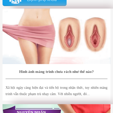
Hình ảnh màng trinh chưa rách như thế nào?
Xã hội ngày càng hiện đại và tiến bộ trong nhận thức, tuy nhiên màng
trinh vẫn thuộc phạm trù nhạy cảm. Với nhiều người, đó...