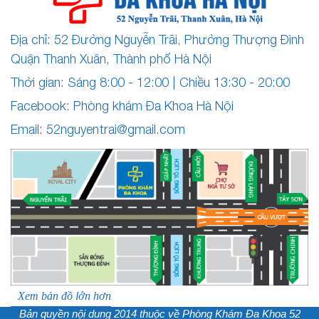
Địa chỉ: 52 Đường Nguyễn Trãi, Phường Thượng Đình
Quận Thanh Xuân, Thành phố Hà Nội
Thời gian: Sáng 8:00 - 12:00 | Chiều 13:30 - 20:00
Facebook: Phòng khám Đa Khoa Hà Nội
Email:
52nguyentrai@gmail.com
Xem bản đồ lớn hơn
Bản quyền nội dung 2014 thuộc về
Phòng Khám Đa Khoa 52