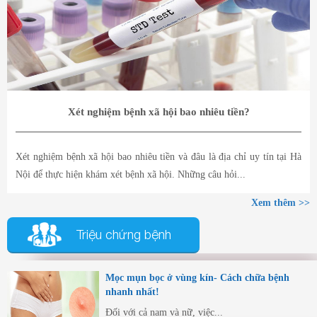
Xét nghiệm bệnh xã hội bao nhiêu tiền?
Xét nghiệm bệnh xã hội bao nhiêu tiền và đâu là địa chỉ uy tín tại Hà
Nội để thực hiện khám xét bệnh xã hội. Những câu hỏi...
Xem thêm >>
Triệu chứng bệnh
Mọc mụn bọc ở vùng kín- Cách chữa bệnh
nhanh nhất!
Đối với cả nam và nữ, việc...