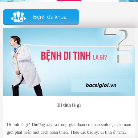
Bệnh đa khoa
Di tinh là gì
Di tinh là gì? Thường xảy ra trong giai đoạn cơ quan sinh dục của nam
giới phát triển một cách hoàn thiện. Theo các bác sỹ, di tinh ở nam...