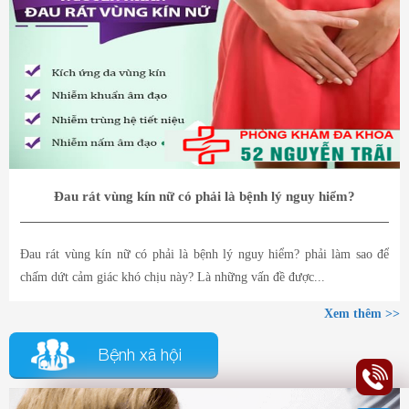
Đau rát vùng kín nữ có phải là bệnh lý nguy hiểm?
Đau rát vùng kín nữ có phải là bệnh lý nguy hiểm? phải làm sao để
chấm dứt cảm giác khó chịu này? Là những vấn đề được...
Xem thêm >>
Bệnh xã hội