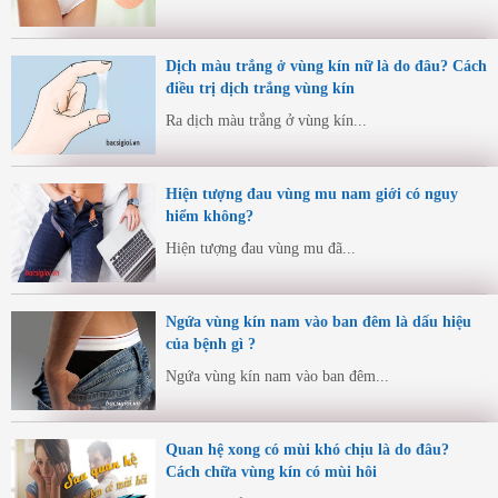
Dịch màu trắng ở vùng kín nữ là do đâu? Cách
điều trị dịch trắng vùng kín
Ra dịch màu trắng ở vùng kín...
Hiện tượng đau vùng mu nam giới có nguy
hiểm không?
Hiện tượng đau vùng mu đã...
Ngứa vùng kín nam vào ban đêm là dấu hiệu
của bệnh gì ?
Ngứa vùng kín nam vào ban đêm...
Quan hệ xong có mùi khó chịu là do đâu?
Cách chữa vùng kín có mùi hôi