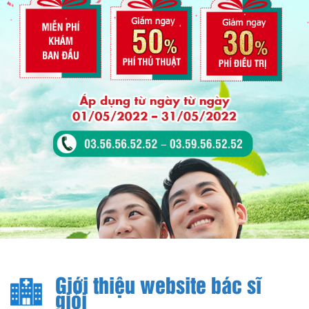
Giới thiệu website bác sĩ
giỏi