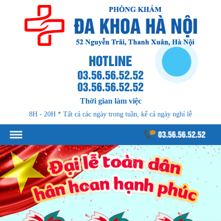
HOTLINE
03.56.56.52.52
03.56.56.52.52
Thời gian làm việc
8H - 20H * Tất cả các ngày trong tuần, kể cả ngày nghỉ lễ
03.56.56.52.52