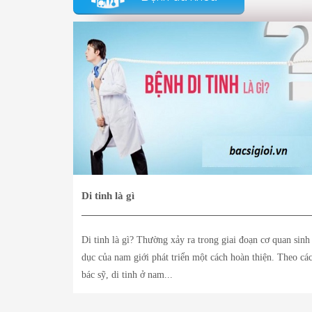
Di tinh là gì
Di tinh là gì? Thường xảy ra trong giai đoạn cơ quan sinh
dục của nam giới phát triển một cách hoàn thiện. Theo cá
bác sỹ, di tinh ở nam...