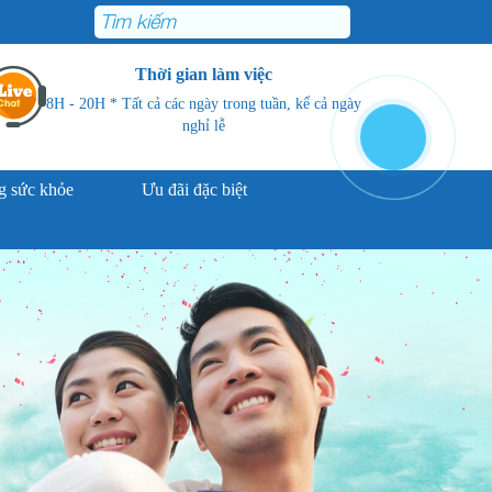
Thời gian làm việc
8H - 20H * Tất cả các ngày trong tuần, kể cả ngày
nghỉ lễ
 sức khỏe
Ưu đãi đặc biệt