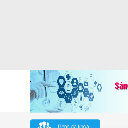
Bệnh đa khoa