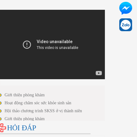
Giới thiệu phòng khám
Hoạt động chăm sóc sức khỏe sinh sản
Hội thảo chương trình SKSS ở vị thành niên
Giới thiệu phòng khám
HỎI ĐÁP
Hoạt động chăm sóc sức khỏe sinh sản
Hội thảo chương trình SKSS ở vị thành niên