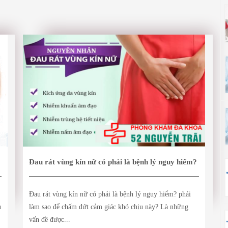
Đau rát vùng kín nữ có phải là bệnh lý nguy hiểm?
Đau rát vùng kín nữ có phải là bệnh lý nguy hiểm? phải
u
làm sao để chấm dứt cảm giác khó chịu này? Là những
vấn đề được...