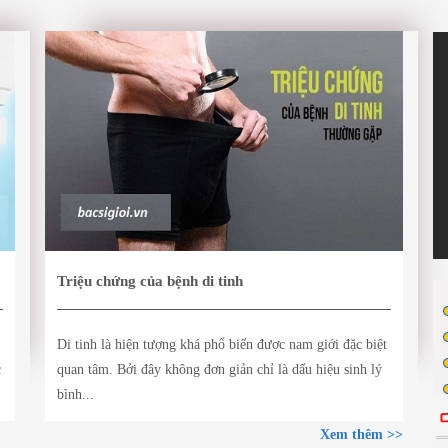
Triệu chứng của bệnh di tinh
Di tinh là hiện tượng khá phổ biến được nam giới đặc biệt
c
quan tâm. Bởi đây không đơn giản chỉ là dấu hiệu sinh lý
bình...
Xem thêm >>