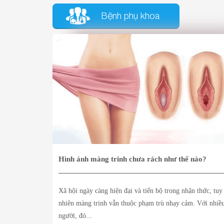
Bệnh phụ khoa
Hình ảnh màng trinh chưa rách như thế nào?
Xã hội ngày càng hiện đại và tiến bộ trong nhận thức, tuy
nhiên màng trinh vẫn thuộc phạm trù nhạy cảm. Với nhiề
người, đó...