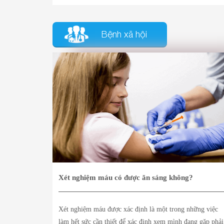
Bệnh xã hội
Xét nghiệm máu có được ăn sáng không?
Xét nghiệm máu được xác định là một trong những việc
làm hết sức cần thiết để xác định xem mình đang gặp phải