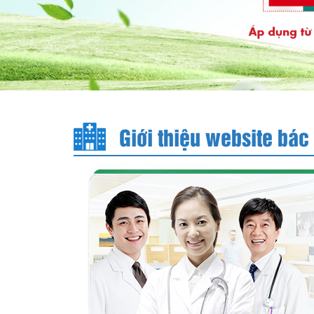
Giới thiệu website bác 