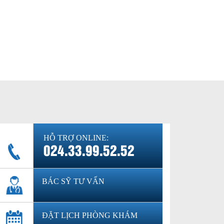
HỖ TRỢ ONLINE:
024.33.99.52.52
BÁC SỸ TƯ VẤN
ĐẶT LỊCH PHÒNG KHÁM