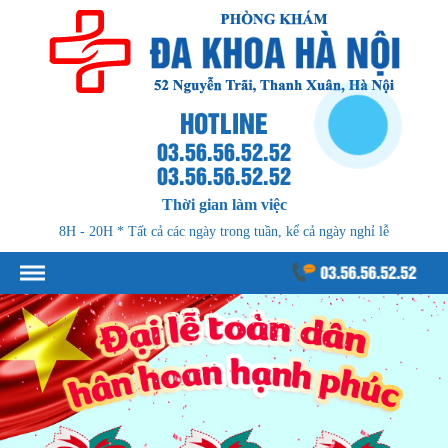
HOTLINE
03.56.56.52.52
03.56.56.52.52
Thời gian làm việc
8H - 20H * Tất cả các ngày trong tuần, kể cả ngày nghỉ lễ
03.56.56.52.52