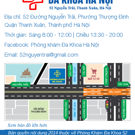
Địa chỉ: 52 Đường Nguyễn Trãi, Phường Thượng Đình
Quận Thanh Xuân, Thành phố Hà Nội
Thời gian: Sáng 8:00 - 12:00 | Chiều 13:30 - 20:00
Facebook: Phòng khám Đa Khoa Hà Nội
Email:
52nguyentrai@gmail.com
Xem bản đồ lớn hơn
Bản quyền nội dung 2014 thuộc về
Phòng Khám Đa Khoa 52