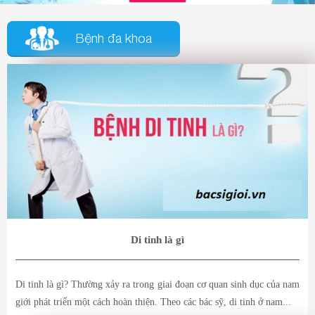
Bệnh đa khoa
Di tinh là gì
Di tinh là gì? Thường xảy ra trong giai đoạn cơ quan sinh dục của nam
giới phát triển một cách hoàn thiện. Theo các bác sỹ, di tinh ở nam...