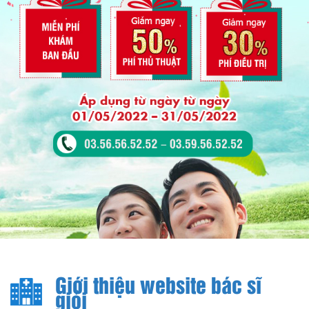
Giới thiệu website bác sĩ
giỏi