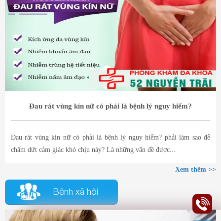
Đau rát vùng kín nữ có phải là bệnh lý nguy hiểm?
Đau rát vùng kín nữ có phải là bệnh lý nguy hiểm? phải làm sao để
chấm dứt cảm giác khó chịu này? Là những vấn đề được...
Xem thêm >>
Bệnh xã hội