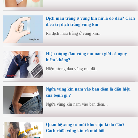
Dịch màu trắng ở vùng kín nữ là do đâu? Cách
điều trị dịch trắng vùng kín
Ra dịch màu trắng ở vùng kín...
Hiện tượng đau vùng mu nam giới có nguy
hiểm không?
Hiện tượng đau vùng mu đã...
Ngứa vùng kín nam vào ban đêm là dấu hiệu
của bệnh gì ?
Ngứa vùng kín nam vào ban đêm...
Quan hệ xong có mùi khó chịu là do đâu?
Cách chữa vùng kín có mùi hôi