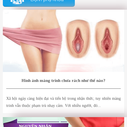
Hình ảnh màng trinh chưa rách như thế nào?
Xã hội ngày càng hiện đại và tiến bộ trong nhận thức, tuy nhiên màng
trinh vẫn thuộc phạm trù nhạy cảm. Với nhiều người, đó...