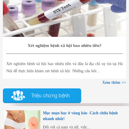
Xét nghiệm bệnh xã hội bao nhiêu tiền?
Xét nghiệm bệnh xã hội bao nhiêu tiền và đâu là địa chỉ uy tín tại Hà
Nội để thực hiện khám xét bệnh xã hội. Những câu hỏi...
Xem thêm >>
Triệu chứng bệnh
Mọc mụn bọc ở vùng kín- Cách chữa bệnh
nhanh nhất!
Đối với cả nam và nữ, việc...