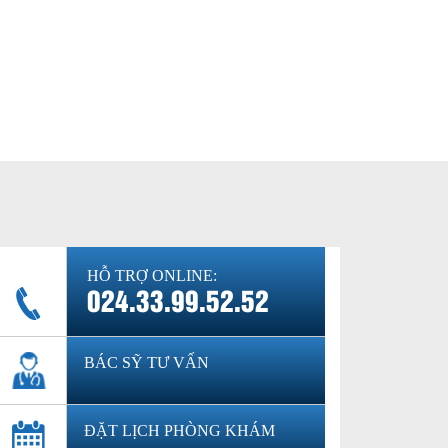
HỖ TRỢ ONLINE:
024.33.99.52.52
BÁC SỸ TƯ VẤN
ĐẶT LỊCH PHÒNG KHÁM