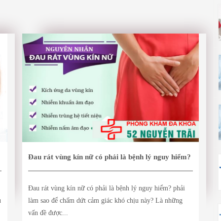
Đau rát vùng kín nữ có phải là bệnh lý nguy hiểm?
Đau rát vùng kín nữ có phải là bệnh lý nguy hiểm? phải
u
làm sao để chấm dứt cảm giác khó chịu này? Là những
vấn đề được...