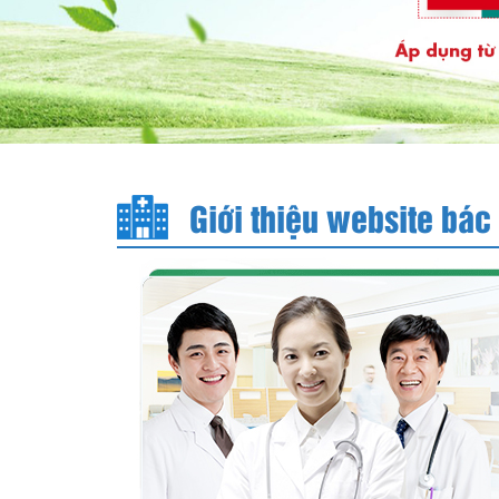
Giới thiệu website bác 