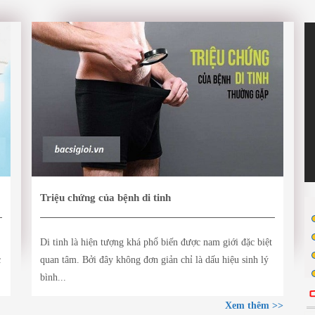
Triệu chứng của bệnh di tinh
Di tinh là hiện tượng khá phổ biến được nam giới đặc biệt
c
quan tâm. Bởi đây không đơn giản chỉ là dấu hiệu sinh lý
bình...
Xem thêm >>