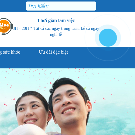
Thời gian làm việc
8H - 20H * Tất cả các ngày trong tuần, kể cả ngày
nghỉ lễ
 sức khỏe
Ưu đãi đặc biệt