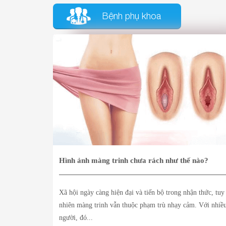
Bệnh phụ khoa
Hình ảnh màng trinh chưa rách như thế nào?
Xã hội ngày càng hiện đại và tiến bộ trong nhận thức, tuy
nhiên màng trinh vẫn thuộc phạm trù nhạy cảm. Với nhiề
người, đó...