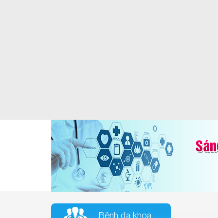
Bệnh đa khoa