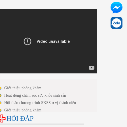
Giới thiệu phòng khám
Hoạt động chăm sóc sức khỏe sinh sản
Hội thảo chương trình SKSS ở vị thành niên
Giới thiệu phòng khám
HỎI ĐÁP
Hoạt động chăm sóc sức khỏe sinh sản
Hội thảo chương trình SKSS ở vị thành niên