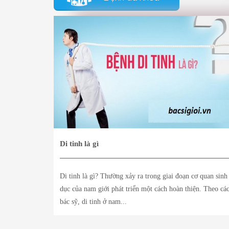
Di tinh là gì
Di tinh là gì? Thường xảy ra trong giai đoạn cơ quan sinh
dục của nam giới phát triển một cách hoàn thiện. Theo cá
bác sỹ, di tinh ở nam...