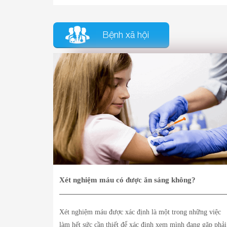
Bệnh xã hội
Xét nghiệm máu có được ăn sáng không?
Xét nghiệm máu được xác định là một trong những việc
làm hết sức cần thiết để xác định xem mình đang gặp phải