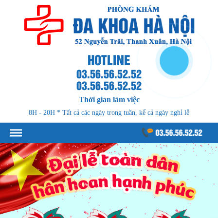
HOTLINE
03.56.56.52.52
03.56.56.52.52
Thời gian làm việc
8H - 20H * Tất cả các ngày trong tuần, kể cả ngày nghỉ lễ
03.56.56.52.52