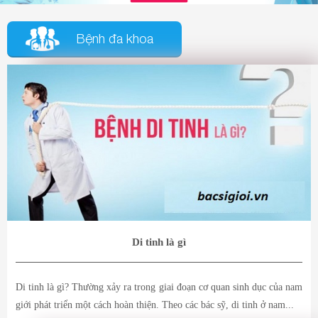
Bệnh đa khoa
Di tinh là gì
Di tinh là gì? Thường xảy ra trong giai đoạn cơ quan sinh dục của nam
giới phát triển một cách hoàn thiện. Theo các bác sỹ, di tinh ở nam...