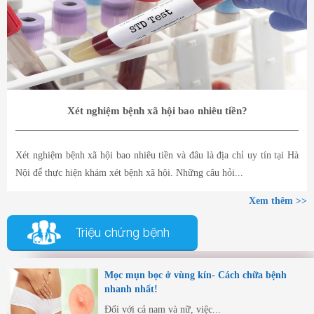
Xét nghiệm bệnh xã hội bao nhiêu tiền?
Xét nghiệm bệnh xã hội bao nhiêu tiền và đâu là địa chỉ uy tín tại Hà
Nội để thực hiện khám xét bệnh xã hội. Những câu hỏi...
Xem thêm >>
Triệu chứng bệnh
Mọc mụn bọc ở vùng kín- Cách chữa bệnh
nhanh nhất!
Đối với cả nam và nữ, việc...