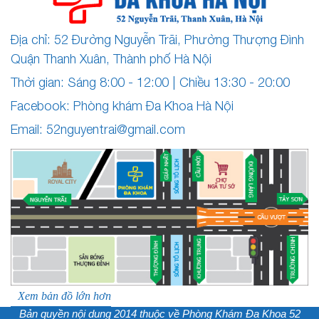
Địa chỉ: 52 Đường Nguyễn Trãi, Phường Thượng Đình
Quận Thanh Xuân, Thành phố Hà Nội
Thời gian: Sáng 8:00 - 12:00 | Chiều 13:30 - 20:00
Facebook: Phòng khám Đa Khoa Hà Nội
Email:
52nguyentrai@gmail.com
Xem bản đồ lớn hơn
Bản quyền nội dung 2014 thuộc về
Phòng Khám Đa Khoa 52