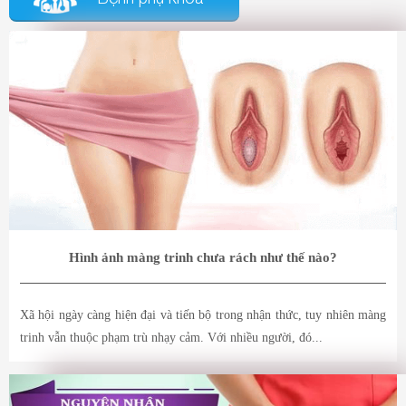
Hình ảnh màng trinh chưa rách như thế nào?
Xã hội ngày càng hiện đại và tiến bộ trong nhận thức, tuy nhiên màng
trinh vẫn thuộc phạm trù nhạy cảm. Với nhiều người, đó...