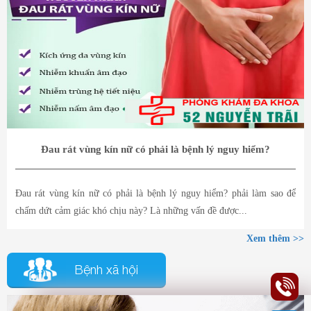
Đau rát vùng kín nữ có phải là bệnh lý nguy hiểm?
Đau rát vùng kín nữ có phải là bệnh lý nguy hiểm? phải làm sao để
chấm dứt cảm giác khó chịu này? Là những vấn đề được...
Xem thêm >>
Bệnh xã hội