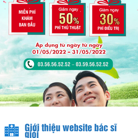
Giới thiệu website bác sĩ
giỏi