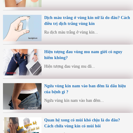
Dịch màu trắng ở vùng kín nữ là do đâu? Cách
điều trị dịch trắng vùng kín
Ra dịch màu trắng ở vùng kín...
Hiện tượng đau vùng mu nam giới có nguy
hiểm không?
Hiện tượng đau vùng mu đã...
Ngứa vùng kín nam vào ban đêm là dấu hiệu
của bệnh gì ?
Ngứa vùng kín nam vào ban đêm...
Quan hệ xong có mùi khó chịu là do đâu?
Cách chữa vùng kín có mùi hôi