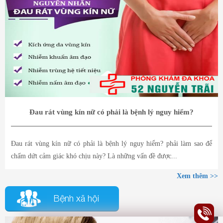
Đau rát vùng kín nữ có phải là bệnh lý nguy hiểm?
Đau rát vùng kín nữ có phải là bệnh lý nguy hiểm? phải làm sao để
chấm dứt cảm giác khó chịu này? Là những vấn đề được...
Xem thêm >>
Bệnh xã hội