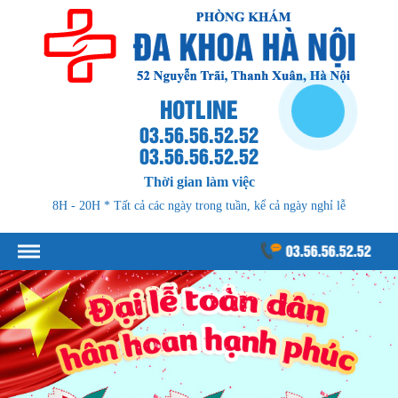
HOTLINE
03.56.56.52.52
03.56.56.52.52
Thời gian làm việc
8H - 20H * Tất cả các ngày trong tuần, kể cả ngày nghỉ lễ
03.56.56.52.52