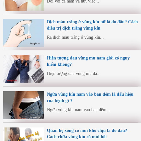
Đối với cả nam và nữ, việc...
Dịch màu trắng ở vùng kín nữ là do đâu? Cách
điều trị dịch trắng vùng kín
Ra dịch màu trắng ở vùng kín...
Hiện tượng đau vùng mu nam giới có nguy
hiểm không?
Hiện tượng đau vùng mu đã...
Ngứa vùng kín nam vào ban đêm là dấu hiệu
của bệnh gì ?
Ngứa vùng kín nam vào ban đêm...
Quan hệ xong có mùi khó chịu là do đâu?
Cách chữa vùng kín có mùi hôi