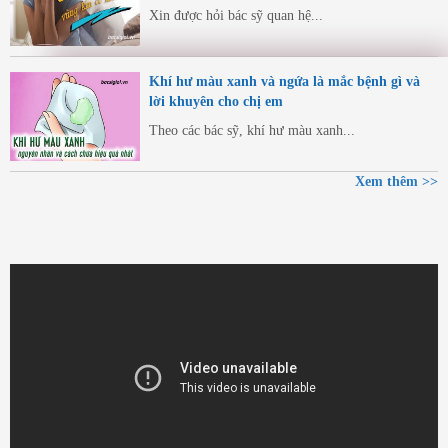
Xin được hỏi bác sỹ quan hệ...
Khí hư màu xanh và ngứa là mắc bệnh gì và
lời khuyên cho chị em
Theo các bác sỹ, khí hư màu xanh...
Xem thêm >>