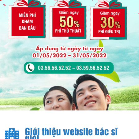
Giới thiệu website bác sĩ
giỏi