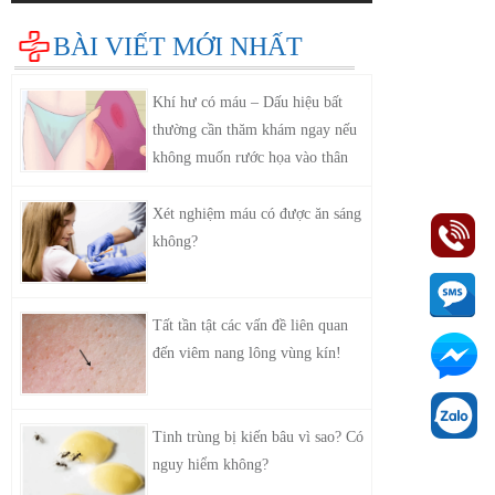
BÀI VIẾT MỚI NHẤT
Khí hư có máu – Dấu hiệu bất
thường cần thăm khám ngay nếu
không muốn rước họa vào thân
Xét nghiệm máu có được ăn sáng
không?
Tất tần tật các vấn đề liên quan
đến viêm nang lông vùng kín!
Tinh trùng bị kiến bâu vì sao? Có
nguy hiểm không?