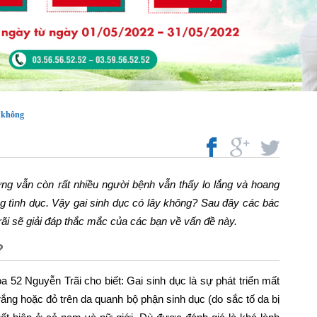
y không
ưng vẫn còn rất nhiều người bệnh vẫn thấy lo lắng và hoang
g tình dục. Vậy gai sinh dục có lây không? Sau đây các bác
 sẽ giải đáp thắc mắc của các bạn về vấn đề này.
?
2 Nguyễn Trãi cho biết: Gai sinh dục là sự phát triển mất
ng hoặc đỏ trên da quanh bộ phận sinh dục (do sắc tố da bị