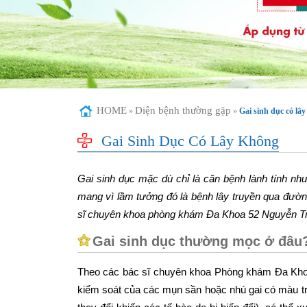
HOME
Diện bệnh thường gặp
»
»
Gai sinh dục có lâ
Gai Sinh Dục Có Lây Không
Gai sinh dục mặc dù chỉ là căn bệnh lành tính nh
mang vì lầm tưởng đó là bệnh lây truyền qua đườn
sĩ chuyên khoa phòng khám Đa Khoa 52 Nguyễn Trãi
Gai sinh dục thường mọc ở đâu
Theo các bác sĩ chuyên khoa Phòng khám Đa Khoa 5
kiểm soát của các mụn sần hoặc nhú gai có màu trắ