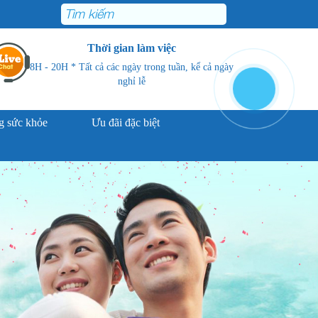
Thời gian làm việc
8H - 20H * Tất cả các ngày trong tuần, kể cả ngày
nghỉ lễ
 sức khỏe
Ưu đãi đặc biệt