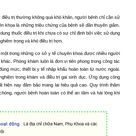
ệc điều trị thường không quá khó khăn, người bệnh chỉ cần sử
ên khoa là những triệu chứng của bệnh sẽ dần thuyên giảm.
ng thuốc điều trị khi chưa có sự chỉ định bởi việc sử dụng
nghiêm trọng và khó điều trị hơn.
 một trong những cơ sở y tế chuyên khoa được nhiều người
ý khác. Phòng khám luôn là đơn vị tiên phong trong công tác
đúng mức, thiết bị y tế nhập khẩu hoàn toàn từ nước ngoài.
 nghiệm trong khám và điều trị gai sinh dục. Ứng dụng công
hất hiện nay đảm bảo mang lại hiệu quả cao. Quy trình thăm
hóng, người bệnh hoàn toàn có thể an tâm và hài lòng khi