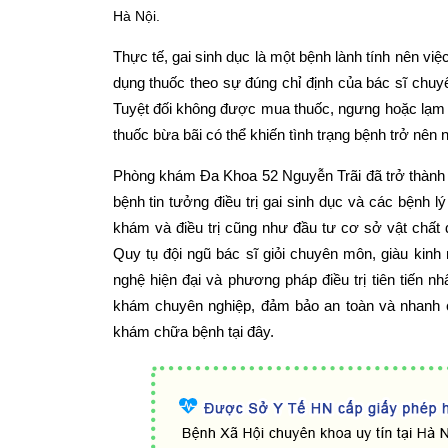
Hà Nội.
Thực tế, gai sinh dục là một bệnh lành tính nên vi
dụng thuốc theo sự đúng chỉ định của bác sĩ chuy
Tuyệt đối không được mua thuốc, ngưng hoặc lạm dụ
thuốc bừa bãi có thể khiến tình trạng bệnh trở nên 
Phòng khám Đa Khoa 52 Nguyễn Trãi đã trở thành
bệnh tin tưởng điều trị gai sinh dục và các bệnh l
khám và điều trị cũng như đầu tư cơ sở vật chất 
Quy tụ đội ngũ bác sĩ giỏi chuyên môn, giàu kinh
nghệ hiện đại và phương pháp điều trị tiên tiến n
khám chuyên nghiệp, đảm bảo an toàn và nhanh c
khám chữa bệnh tại đây.