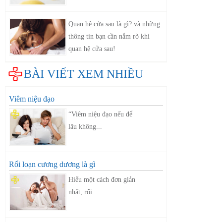
Quan hệ cửa sau là gì? và những
thông tin bạn cần nắm rõ khi
quan hệ cửa sau!
BÀI VIẾT XEM NHIỀU
Viêm niệu đạo
“Viêm niệu đạo nếu để
lâu không...
Rối loạn cương dương là gì
Hiểu một cách đơn giản
nhất, rối...