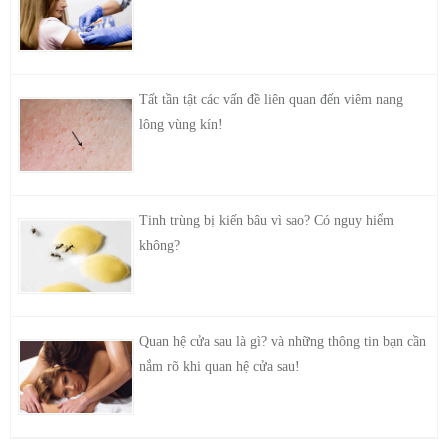
Tất tần tật các vấn đề liên quan đến viêm nang
lông vùng kín!
Tinh trùng bị kiến bâu vì sao? Có nguy hiểm
không?
Quan hệ cửa sau là gì? và những thông tin bạn cần
nắm rõ khi quan hệ cửa sau!