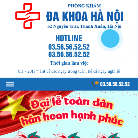
HOTLINE
03.56.56.52.52
03.56.56.52.52
Thời gian làm việc
8H - 20H * Tất cả các ngày trong tuần, kể cả ngày nghỉ lễ
03.56.56.52.52