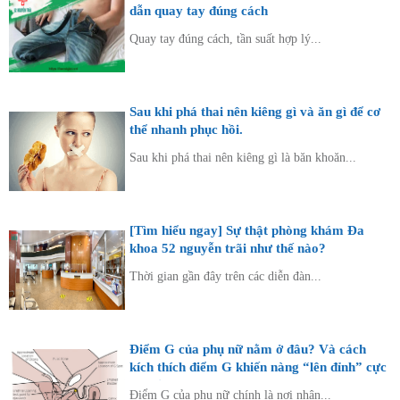
dẫn quay tay đúng cách
Quay tay đúng cách, tần suất hợp lý...
Sau khi phá thai nên kiêng gì và ăn gì để cơ
thể nhanh phục hồi.
Sau khi phá thai nên kiêng gì là băn khoăn...
[Tìm hiểu ngay] Sự thật phòng khám Đa
khoa 52 nguyễn trãi như thế nào?
Thời gian gần đây trên các diễn đàn...
Điểm G của phụ nữ nằm ở đâu? Và cách
kích thích điểm G khiến nàng “lên đỉnh” cực
khoái
Điểm G của phụ nữ chính là nơi nhận...