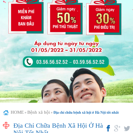
HOME
Bệnh xã hội
»
»
Địa chỉ chữa bệnh xã hội ở Hà Nội tốt nhất
Địa Chỉ Chữa Bệnh Xã Hội Ở Hà
Nội Tốt Nhất