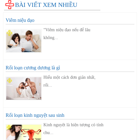
BÀI VIẾT XEM NHIỀU
Viêm niệu đạo
“Viêm niệu đạo nếu để lâu
không...
Rối loạn cương dương là gì
Hiểu một cách đơn giản nhất,
rối...
Rối loạn kinh nguyệt sau sinh
Kinh nguyệt là hiện tượng có tính
chu...