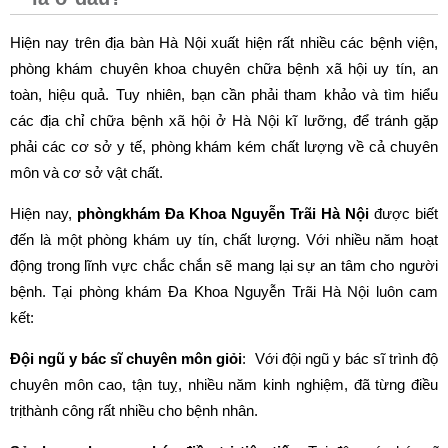
Hiện nay trên địa bàn Hà Nội xuất hiện rất nhiều các bệnh viện,
phòng khám chuyên khoa chuyên chữa bệnh xã hội uy tín, an
toàn, hiệu quả. Tuy nhiên, bạn cần phải tham khảo và tìm hiểu
các địa chỉ chữa bệnh xã hội ở Hà Nội kĩ lưỡng, để tránh gặp
phải các cơ sở y tế, phòng khám kém chất lượng về cả chuyên
môn và cơ sở vật chất.
Hiện nay,
phòngkhám Đa Khoa Nguyễn Trãi Hà Nội
được biết
đến là một phòng khám uy tín, chất lượng. Với nhiều năm hoạt
động trong lĩnh vực chắc chắn sẽ mang lại sự an tâm cho người
bệnh. Tại phòng khám Đa Khoa Nguyễn Trãi Hà Nội luôn cam
kết:
Đội ngũ y bác sĩ chuyên môn giỏi
: Với đội ngũ y bác sĩ trình độ
chuyên môn cao, tận tuỵ, nhiều năm kinh nghiệm, đã từng điều
trịthành công rất nhiều cho bệnh nhân.