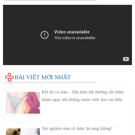
BÀI VIẾT MỚI NHẤT
Khí hư có máu – Dấu hiệu bất thường cần thăm
khám ngay nếu không muốn rước họa vào thân
Xét nghiệm máu có được ăn sáng không?