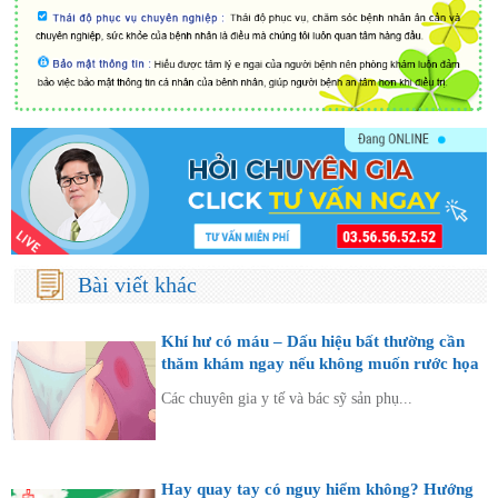
Bài viết khác
Khí hư có máu – Dấu hiệu bất thường cần
thăm khám ngay nếu không muốn rước họa
vào thân
Các chuyên gia y tế và bác sỹ sản phụ...
Hay quay tay có nguy hiểm không? Hướng