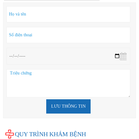
LƯU THÔNG TIN
QUY TRÌNH KHÁM BỆNH