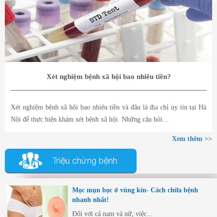
Xét nghiệm bệnh xã hội bao nhiêu tiền?
Xét nghiệm bệnh xã hội bao nhiêu tiền và đâu là địa chỉ uy tín tại Hà
Nội để thực hiện khám xét bệnh xã hội. Những câu hỏi...
Xem thêm >>
Triệu chứng bệnh
Mọc mụn bọc ở vùng kín- Cách chữa bệnh
nhanh nhất!
Đối với cả nam và nữ, việc...