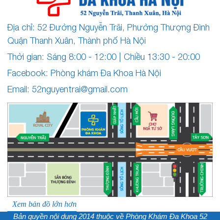
Địa chỉ: 52 Đường Nguyễn Trãi, Phường Thượng Đình
Quận Thanh Xuân, Thành phố Hà Nội
Thời gian: Sáng 8:00 - 12:00 | Chiều 13:30 - 20:00
Facebook: Phòng khám Đa Khoa Hà Nội
Email:
52nguyentrai@gmail.com
Xem bản đồ lớn hơn
Bản quyền nội dung 2014 thuộc về
Phòng Khám Đa Khoa 52