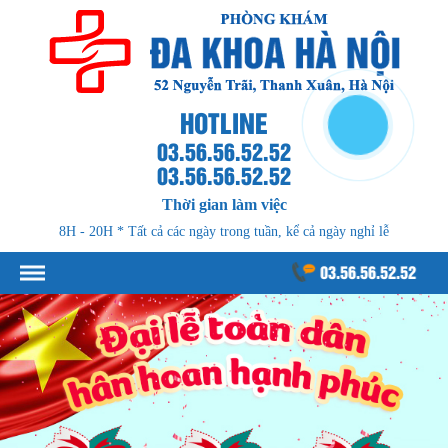
HOTLINE
03.56.56.52.52
03.56.56.52.52
Thời gian làm việc
8H - 20H * Tất cả các ngày trong tuần, kể cả ngày nghỉ lễ
03.56.56.52.52