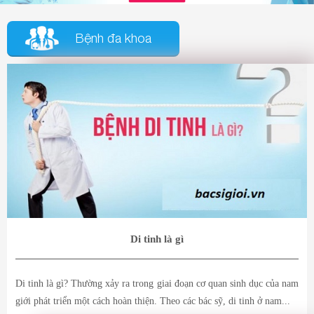
Bệnh đa khoa
Di tinh là gì
Di tinh là gì? Thường xảy ra trong giai đoạn cơ quan sinh dục của nam
giới phát triển một cách hoàn thiện. Theo các bác sỹ, di tinh ở nam...