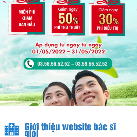
Giới thiệu website bác sĩ
giỏi