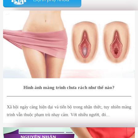
Hình ảnh màng trinh chưa rách như thế nào?
Xã hội ngày càng hiện đại và tiến bộ trong nhận thức, tuy nhiên màng
trinh vẫn thuộc phạm trù nhạy cảm. Với nhiều người, đó...