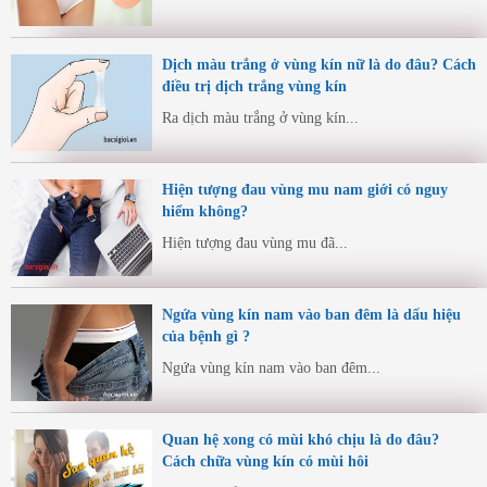
Dịch màu trắng ở vùng kín nữ là do đâu? Cách
điều trị dịch trắng vùng kín
Ra dịch màu trắng ở vùng kín...
Hiện tượng đau vùng mu nam giới có nguy
hiểm không?
Hiện tượng đau vùng mu đã...
Ngứa vùng kín nam vào ban đêm là dấu hiệu
của bệnh gì ?
Ngứa vùng kín nam vào ban đêm...
Quan hệ xong có mùi khó chịu là do đâu?
Cách chữa vùng kín có mùi hôi