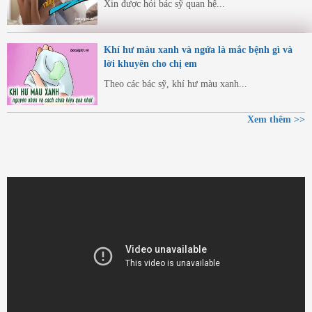
Xin được hỏi bác sỹ quan hệ...
Khí hư màu xanh và ngứa là mắc bệnh gì và
lời khuyên cho chị em
Theo các bác sỹ, khí hư màu xanh...
Xem thêm >>