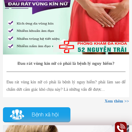
Đau rát vùng kín nữ có phải là bệnh lý nguy hiểm?
Đau rát vùng kín nữ có phải là bệnh lý nguy hiểm? phải làm sao để
chấm dứt cảm giác khó chịu này? Là những vấn đề được...
Xem thêm >>
Bệnh xã hội