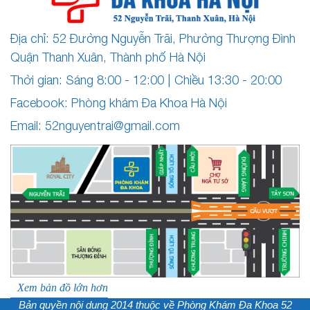
Địa chỉ: 52 Đường Nguyễn Trãi, Phường Thượng Đình
Quận Thanh Xuân, Thành phố Hà Nội
Thời gian: Sáng 8:00 - 12:00 | Chiều 13:30 - 20:00
Facebook: Phòng khám Đa Khoa Hà Nội
Email:
52nguyentrai@gmail.com
Xem bản đồ lớn hơn
Bản quyền nội dung 2014 thuộc về
Phòng Khám Đa Khoa 52