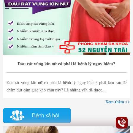
Đau rát vùng kín nữ có phải là bệnh lý nguy hiểm?
Đau rát vùng kín nữ có phải là bệnh lý nguy hiểm? phải làm sao để
chấm dứt cảm giác khó chịu này? Là những vấn đề được...
Xem thêm >>
Bệnh xã hội