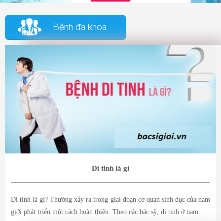
Bệnh đa khoa
Di tinh là gì
Di tinh là gì? Thường xảy ra trong giai đoạn cơ quan sinh dục của nam
giới phát triển một cách hoàn thiện. Theo các bác sỹ, di tinh ở nam...