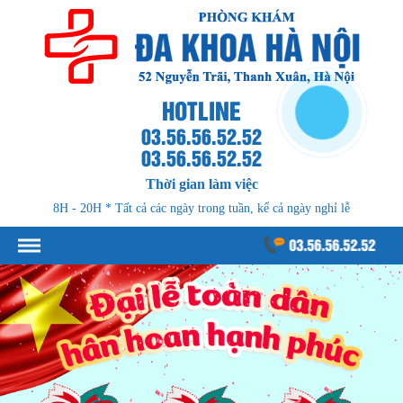
HOTLINE
03.56.56.52.52
03.56.56.52.52
Thời gian làm việc
8H - 20H * Tất cả các ngày trong tuần, kể cả ngày nghỉ lễ
03.56.56.52.52