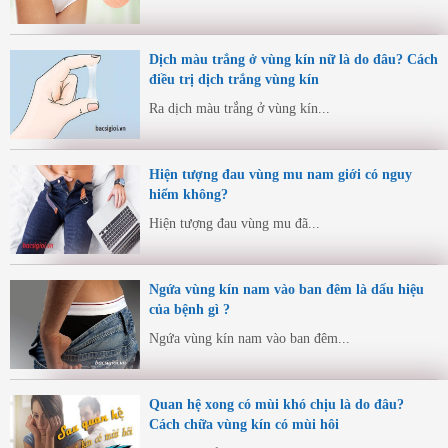
Dịch màu trắng ở vùng kín nữ là do đâu? Cách
điều trị dịch trắng vùng kín
Ra dịch màu trắng ở vùng kín...
Hiện tượng đau vùng mu nam giới có nguy
hiểm không?
Hiện tượng đau vùng mu đã...
Ngứa vùng kín nam vào ban đêm là dấu hiệu
của bệnh gì ?
Ngứa vùng kín nam vào ban đêm...
Quan hệ xong có mùi khó chịu là do đâu?
Cách chữa vùng kín có mùi hôi