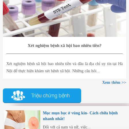
Xét nghiệm bệnh xã hội bao nhiêu tiền?
Xét nghiệm bệnh xã hội bao nhiêu tiền và đâu là địa chỉ uy tín tại Hà
Nội để thực hiện khám xét bệnh xã hội. Những câu hỏi...
Xem thêm >>
Triệu chứng bệnh
Mọc mụn bọc ở vùng kín- Cách chữa bệnh
nhanh nhất!
Đối với cả nam và nữ, việc...