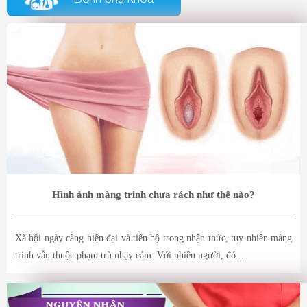
Hình ảnh màng trinh chưa rách như thế nào?
Xã hội ngày càng hiện đại và tiến bộ trong nhận thức, tuy nhiên màng
trinh vẫn thuộc phạm trù nhạy cảm. Với nhiều người, đó...