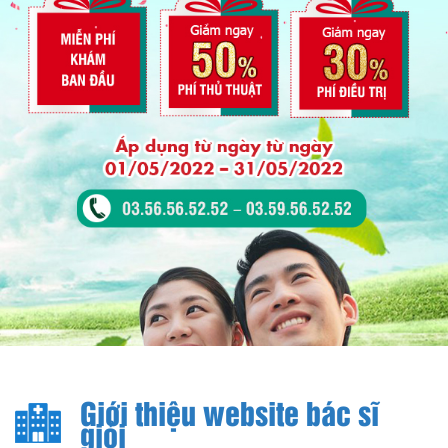
Giới thiệu website bác sĩ
giỏi